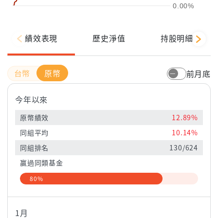
0.00%
績效表現
歷史淨值
持股明細
原幣
前月底
今年以來
原幣績效
12.89%
同組平均
10.14%
同組排名
130/624
贏過同類基金
80%
1月