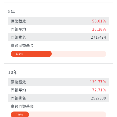
5年
原幣績效
56.01%
同組平均
28.28%
同組排名
271/474
贏過同類基金
43%
10年
原幣績效
139.77%
同組平均
72.71%
同組排名
252/309
贏過同類基金
19%