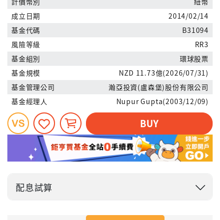
計價幣別
紐幣
成立日期
2014/02/14
基金代碼
B31094
風險等級
RR3
基金組別
環球股票
基金規模
NZD 11.73億(2026/07/31)
基金管理公司
瀚亞投資(盧森堡)股份有限公司
基金經理人
Nupur Gupta(2003/12/09)
BUY
配息試算
投入金額