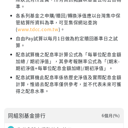
準。
各系列基金之申購/贖回/轉換淨值應以台灣集中保
管結算所資料為準，可至集保網站查詢
(
www.tdcc.com.tw
)。
自由Pay試算以每月1日做為約定贖回基準日之試
算。
配息試算機之配息率計算公式為「每單位配息金額
加總 / 期初淨值」，其參考報酬率公式為「(期末-
期初淨值+每單位配息金額加總)/期初淨值」。
配息試算機此配息率係依歷史淨值及實際配息金額
計算，惟過去配息率僅供參考，並不代表未來可獲
得之配息水準。
同組別基金排行
6個月(%)