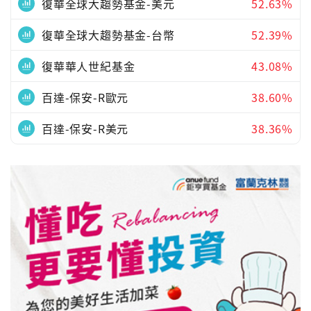
復華全球大趨勢基金-美元
52.63%
復華全球大趨勢基金-台幣
52.39%
復華華人世紀基金
43.08%
百達-保安-R歐元
38.60%
百達-保安-R美元
38.36%