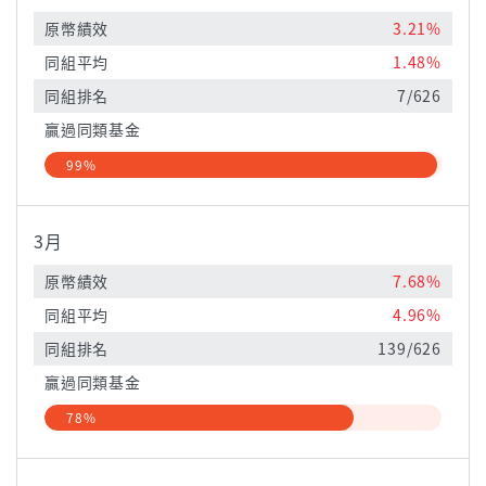
原幣績效
3.21%
同組平均
1.48%
同組排名
7/626
贏過同類基金
99%
3月
原幣績效
7.68%
同組平均
4.96%
同組排名
139/626
贏過同類基金
78%