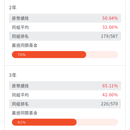
2年
原幣績效
50.64%
同組平均
32.66%
同組排名
179/587
贏過同類基金
70%
3年
原幣績效
65.11%
同組平均
42.60%
同組排名
226/570
贏過同類基金
61%