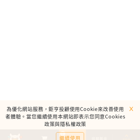
ｘ
為優化網站服務，鉅亨投顧使用Cookie來改善使用
者體驗。當您繼續使用本網站即表示您同意Cookies
政策與隱私權政策
0
繼續使用
基金比較
追蹤基金
TOP