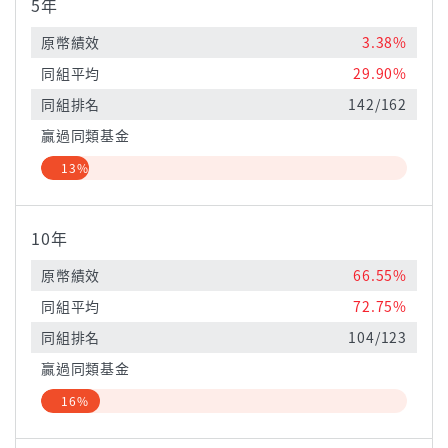
5年
原幣績效
3.38%
同組平均
29.90%
同組排名
142/162
贏過同類基金
13%
10年
原幣績效
66.55%
同組平均
72.75%
同組排名
104/123
贏過同類基金
16%