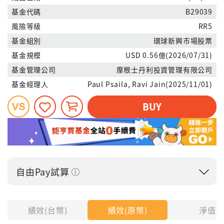
基金代碼
B29039
風險等級
RR5
基金組別
環球新興市場股票
基金規模
USD 0.56億(2026/07/31)
基金管理公司
摩根士丹利投資管理有限公司
基金經理人
Paul Psaila, Ravi Jain(2025/11/01)
BUY
自由Pay試算
投入金額
績效(台幣)
績效(原幣)
淨值