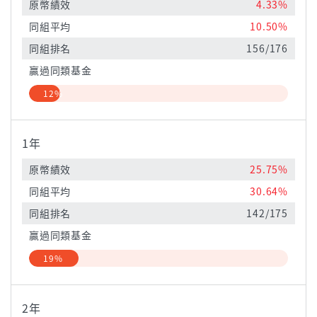
原幣績效
4.33%
同組平均
10.50%
同組排名
156/176
贏過同類基金
12%
1年
原幣績效
25.75%
同組平均
30.64%
同組排名
142/175
贏過同類基金
19%
2年