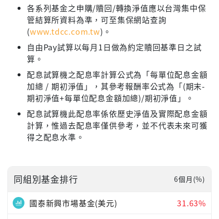
各系列基金之申購/贖回/轉換淨值應以台灣集中保
管結算所資料為準，可至集保網站查詢
(
www.tdcc.com.tw
)。
自由Pay試算以每月1日做為約定贖回基準日之試
算。
配息試算機之配息率計算公式為「每單位配息金額
加總 / 期初淨值」，其參考報酬率公式為「(期末-
期初淨值+每單位配息金額加總)/期初淨值」。
配息試算機此配息率係依歷史淨值及實際配息金額
計算，惟過去配息率僅供參考，並不代表未來可獲
得之配息水準。
同組別基金排行
6個月(%)
國泰新興市場基金(美元)
31.63%