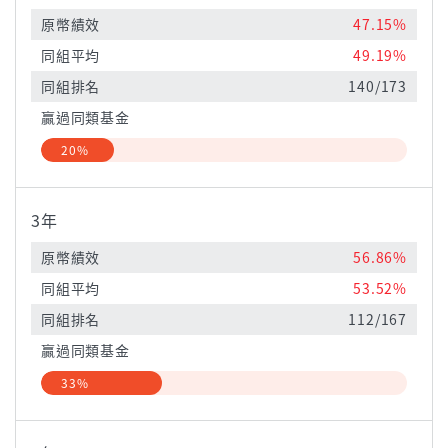
原幣績效
47.15%
同組平均
49.19%
同組排名
140/173
贏過同類基金
20%
3年
原幣績效
56.86%
同組平均
53.52%
同組排名
112/167
贏過同類基金
33%