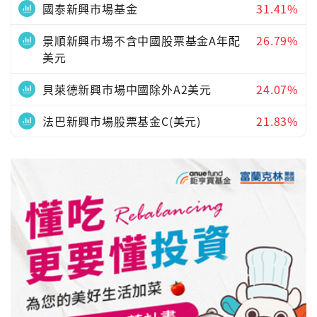
國泰新興市場基金
31.41%
景順新興市場不含中國股票基金A年配
26.79%
美元
貝萊德新興市場中國除外A2美元
24.07%
法巴新興市場股票基金C(美元)
21.83%