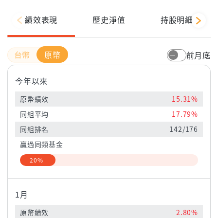
績效表現
歷史淨值
持股明細
原幣
前月底
今年以來
原幣績效
15.31%
同組平均
17.79%
同組排名
142/176
贏過同類基金
20%
1月
原幣績效
2.80%