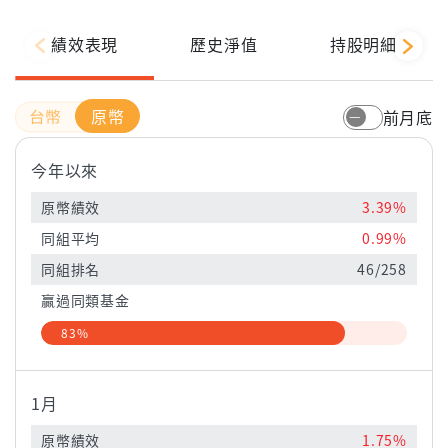
績效表現
歷史淨值
持股明細
原幣
前月底
今年以來
原幣績效
3.39%
同組平均
0.99%
同組排名
46/258
贏過同類基金
83%
1月
原幣績效
1.75%