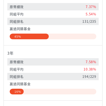
原幣績效
7.37%
同組平均
5.54%
同組排名
131/235
贏過同類基金
45%
3年
原幣績效
7.58%
同組平均
10.38%
同組排名
194/229
贏過同類基金
16%