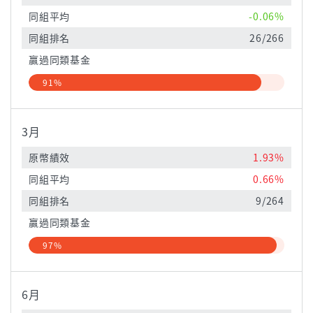
同組平均
-0.06%
同組排名
26/266
贏過同類基金
91%
3月
原幣績效
1.93%
同組平均
0.66%
同組排名
9/264
贏過同類基金
97%
6月