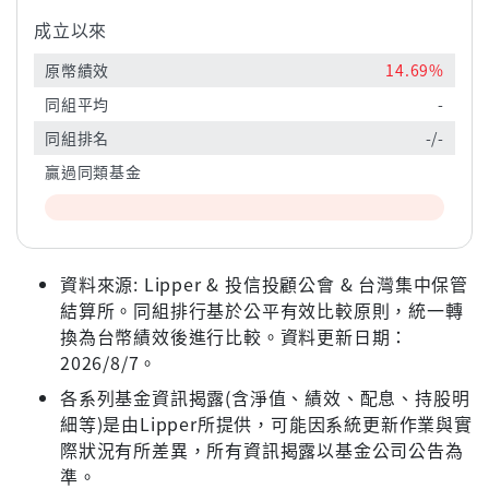
成立以來
原幣績效
14.69%
同組平均
-
同組排名
-/-
贏過同類基金
資料來源: Lipper & 投信投顧公會 & 台灣集中保管
結算所。同組排行基於公平有效比較原則，統一轉
換為台幣績效後進行比較。資料更新日期：
2026/8/7。
各系列基金資訊揭露(含淨值、績效、配息、持股明
細等)是由Lipper所提供，可能因系統更新作業與實
際狀況有所差異，所有資訊揭露以基金公司公告為
準。