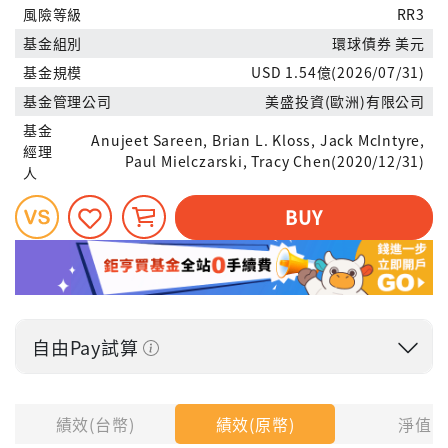
風險等級
RR3
基金組別
環球債券 美元
基金規模
USD 1.54億(2026/07/31)
基金管理公司
美盛投資(歐洲)有限公司
基金
Anujeet Sareen, Brian L. Kloss, Jack McIntyre,
經理
Paul Mielczarski, Tracy Chen(2020/12/31)
人
BUY
自由Pay試算
投入金額
績效(台幣)
績效(原幣)
淨值