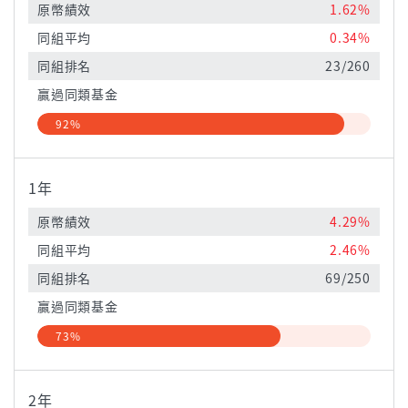
原幣績效
1.62%
同組平均
0.34%
同組排名
23/260
贏過同類基金
92%
1年
原幣績效
4.29%
同組平均
2.46%
同組排名
69/250
贏過同類基金
73%
2年