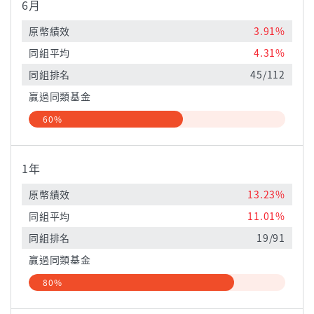
6月
原幣績效
3.91%
同組平均
4.31%
同組排名
45/112
贏過同類基金
60%
1年
原幣績效
13.23%
同組平均
11.01%
同組排名
19/91
贏過同類基金
80%