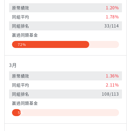
原幣績效
1.20%
同組平均
1.78%
同組排名
33/114
贏過同類基金
72%
3月
原幣績效
1.36%
同組平均
2.11%
同組排名
108/113
贏過同類基金
5%