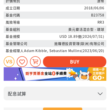
計價幣別
澳幣
成立日期
2018/06/06
基金代碼
B23758
風險等級
RR3
基金組別
美元靈活混合型 - 環球
基金規模
USD 18.89億(2026/07/31)
基金管理公司
施羅德投資管理(歐洲)有限公司
基金經理人
Adam Kibble, Sebastian Mullins(2023/06/20)
BUY
配息試算
投入金額