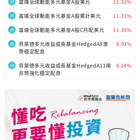
富達全球動能多元基金A股美元
11.31%
富達全球動能多元基金A股累計美元
11.31%
富達全球動能多元基金A股C月配美元
11.30%
貝萊德多元收益成長基金HedgedA8澳
8.93%
幣穩定配息
貝萊德多元收益成長基金HedgedA11南
8.24%
非幣強化穩定配息