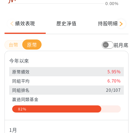
0.00%
績效表現
歷史淨值
持股明細
原幣
前月底
今年以來
原幣績效
5.95%
同組平均
6.70%
同組排名
20/107
贏過同類基金
82%
1月