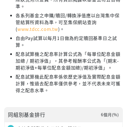
準。
各系列基金之申購/贖回/轉換淨值應以台灣集中保
管結算所資料為準，可至集保網站查詢
(
www.tdcc.com.tw
)。
自由Pay試算以每月1日做為約定贖回基準日之試
算。
配息試算機之配息率計算公式為「每單位配息金額
加總 / 期初淨值」，其參考報酬率公式為「(期末-
期初淨值+每單位配息金額加總)/期初淨值」。
配息試算機此配息率係依歷史淨值及實際配息金額
計算，惟過去配息率僅供參考，並不代表未來可獲
得之配息水準。
同組別基金排行
6個月(%)