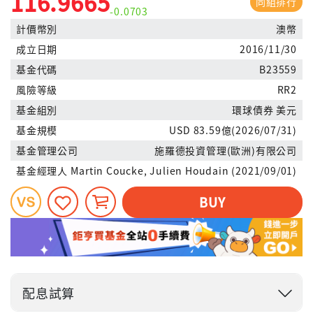
116.9665
同組排行
-0.0703
計價幣別
澳幣
成立日期
2016/11/30
基金代碼
B23559
風險等級
RR2
基金組別
環球債券 美元
基金規模
USD 83.59億(2026/07/31)
基金管理公司
施羅德投資管理(歐洲)有限公司
基金經理人
Martin Coucke, Julien Houdain (2021/09/01)
BUY
配息試算