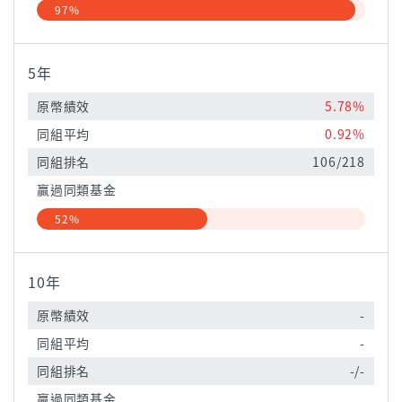
97%
5年
原幣績效
5.78%
同組平均
0.92%
同組排名
106/218
贏過同類基金
52%
10年
原幣績效
-
同組平均
-
同組排名
-/-
贏過同類基金