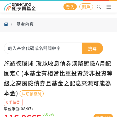
登入
開戶
基金內頁
搜尋
施羅德環球-環球收息債券澳幣避險A月配
固定C (本基金有相當比重投資於非投資等
級之高風險債券且基金之配息來源可能為
本金)
切換級別
0手續費
單位淨值(08/07)
-0.06%