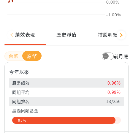
0.00%
-1.00%
績效表現
歷史淨值
持股明細
原幣
前月底
今年以來
原幣績效
0.96%
同組平均
0.99%
同組排名
13/256
贏過同類基金
95%