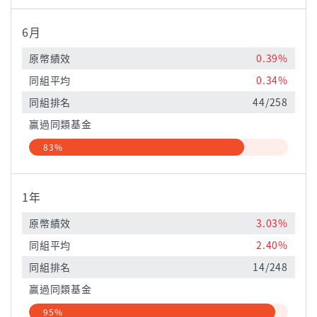
6月
原幣績效
0.39%
同組平均
0.34%
同組排名
44/258
贏過同類基金
83%
1年
原幣績效
3.03%
同組平均
2.40%
同組排名
14/248
贏過同類基金
95%