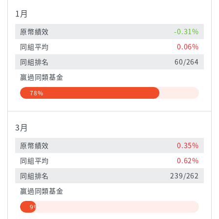
1月
原幣績效
-0.31%
同組平均
0.06%
同組排名
60/264
贏過同類基金
78%
3月
原幣績效
0.35%
同組平均
0.62%
同組排名
239/262
贏過同類基金
9%