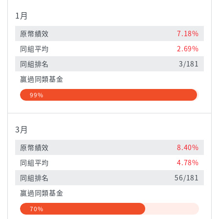
1月
原幣績效
7.18%
同組平均
2.69%
同組排名
3/181
贏過同類基金
99%
3月
原幣績效
8.40%
同組平均
4.78%
同組排名
56/181
贏過同類基金
70%