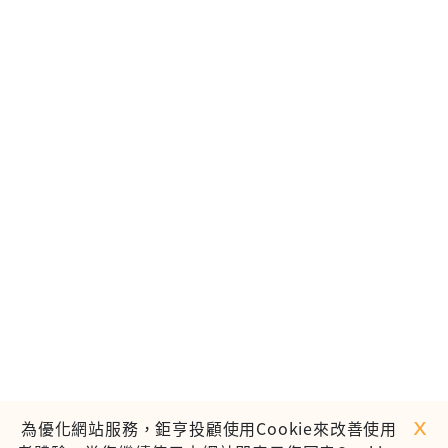
ｘ
為優化網站服務，鉅亨投顧使用Cookie來改善使用