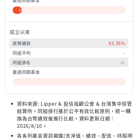
贏過同類基金
4%
成立以來
原幣績效
93.36%
同組平均
-
同組排名
-/-
贏過同類基金
資料來源: Lipper & 投信投顧公會 & 台灣集中保管
結算所。同組排行基於公平有效比較原則，統一轉
換為台幣績效後進行比較。資料更新日期：
2026/8/10。
各系列基金資訊揭露(含淨值、績效、配息、持股明