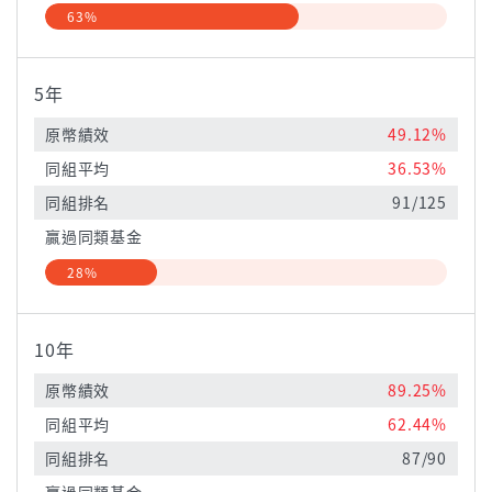
63%
5年
原幣績效
49.12%
同組平均
36.53%
同組排名
91/125
贏過同類基金
28%
10年
原幣績效
89.25%
同組平均
62.44%
同組排名
87/90