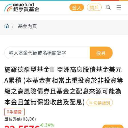
登入
開戶
基金內頁
搜尋
施羅德傘型基金II-亞洲高息股債基金美元
A累積 (本基金有相當比重投資於非投資等
級之高風險債券且基金之配息來源可能為
本金且並無保證收益及配息)
切換級別
0手續費
單位淨值(08/06)
-0.34%