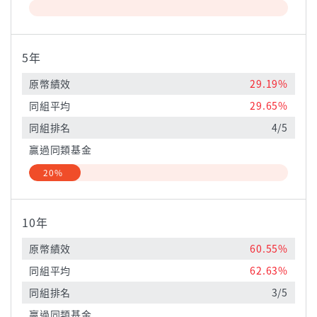
5年
原幣績效
29.19%
同組平均
29.65%
同組排名
4/5
贏過同類基金
20%
10年
原幣績效
60.55%
同組平均
62.63%
同組排名
3/5
贏過同類基金