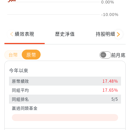
0.00%
-10.00%
績效表現
歷史淨值
持股明細
原幣
前月底
今年以來
原幣績效
17.48%
同組平均
17.65%
同組排名
5/5
贏過同類基金