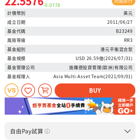
22.5576
同組排行
-0.0778
計價幣別
美元
成立日期
2011/06/27
基金代碼
B23249
風險等級
RR3
基金組別
港元平衡混合型
基金規模
USD 26.59億(2026/07/31)
基金管理公司
施羅德投資管理(歐洲)有限公司
基金經理人
Asia Multi-Asset Team(2021/09/01)
BUY
自由Pay試算