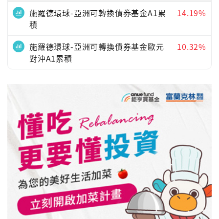
施羅德環球-亞洲可轉換債券基金A1累
14.19%
積
施羅德環球-亞洲可轉換債券基金歐元
10.32%
對沖A1累積