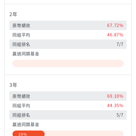
2年
原幣績效
67.72%
同組平均
46.87%
同組排名
7/7
贏過同類基金
3年
原幣績效
69.10%
同組平均
44.35%
同組排名
5/7
贏過同類基金
29%