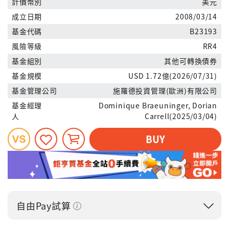
計價幣別
美元
成立日期
2008/03/14
基金代碼
B23193
風險等級
RR4
基金組別
其他可轉換債券
基金規模
USD 1.72億(2026/07/31)
基金管理公司
施羅德投資管理(歐洲)有限公司
基金經理
Dominique Braeuninger, Dorian
人
Carrell(2025/03/04)
BUY
自由Pay試算
投入金額