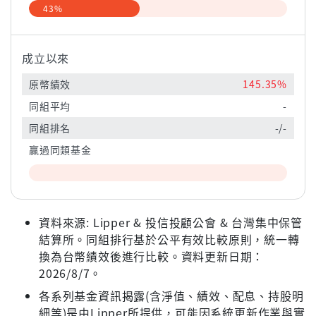
43%
成立以來
原幣績效
145.35%
同組平均
-
同組排名
-/-
贏過同類基金
資料來源: Lipper & 投信投顧公會 & 台灣集中保管
結算所。同組排行基於公平有效比較原則，統一轉
換為台幣績效後進行比較。資料更新日期：
2026/8/7。
各系列基金資訊揭露(含淨值、績效、配息、持股明
細等)是由Lipper所提供，可能因系統更新作業與實