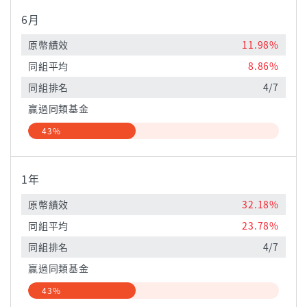
6月
原幣績效
11.98%
同組平均
8.86%
同組排名
4/7
贏過同類基金
43%
1年
原幣績效
32.18%
同組平均
23.78%
同組排名
4/7
贏過同類基金
43%