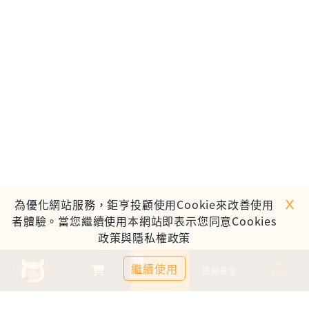
ｘ
為優化網站服務，鉅亨投顧使用Cookie來改善使用
者體驗。當您繼續使用本網站即表示您同意Cookies
政策與隱私權政策
0
繼續使用
基金比較
追蹤基金
TOP