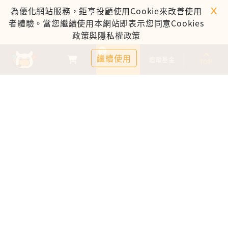
ｘ
為優化網站服務，鉅亨投顧使用Cookie來改善使用
者體驗。當您繼續使用本網站即表示您同意Cookies
政策與隱私權政策
0
繼續使用
基金比較
追蹤基金
TOP
鉅亨證券投資顧問股份有限公司
113金管投顧新字第003號
台北市信義區松仁路89號18樓B室
服務時間：09:00-17:00
客服信箱：cs@anuefund.com.tw
服務專線：(02)2720-8126
鉅亨投顧獨立經營管理