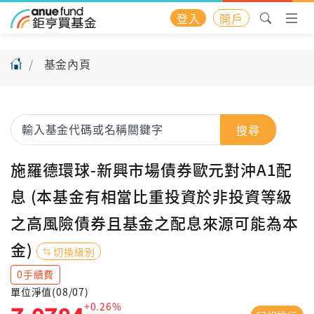
登入
開戶
基金內頁
搜尋
施羅德環球-新興市場債券歐元對沖A1配
息 (本基金有相當比重投資於非投資等級
之高風險債券且基金之配息來源可能為本
金)
切換級別
0手續費
單位淨值(08/07)
+0.26%