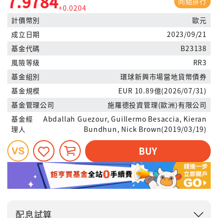
7.9784
同組排行
+0.0204
計價幣別
歐元
成立日期
2023/09/21
基金代碼
B23138
風險等級
RR3
基金組別
環球新興市場當地貨幣債券
基金規模
EUR 10.89億(2026/07/31)
基金管理公司
施羅德投資管理(歐洲)有限公司
基金經
Abdallah Guezour, Guillermo Besaccia, Kieran
理人
Bundhun, Nick Brown(2019/03/19)
BUY
配息試算