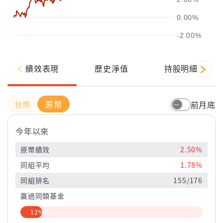
0.00%
-2.00%
績效表現
歷史淨值
持股明細
原幣
前月底
今年以來
原幣績效
2.50%
同組平均
1.78%
同組排名
155/176
贏過同類基金
12%