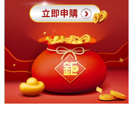
切換級別
ｘ