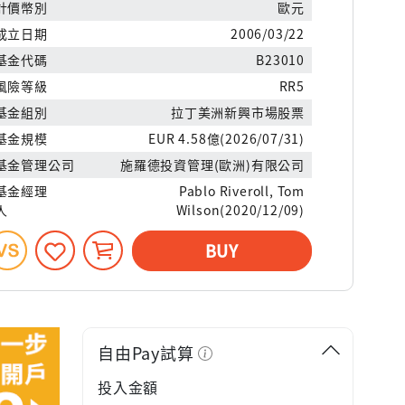
計價幣別
歐元
成立日期
2006/03/22
基金代碼
B23010
風險等級
RR5
基金組別
拉丁美洲新興市場股票
基金規模
EUR 4.58億(2026/07/31)
基金管理公司
施羅德投資管理(歐洲)有限公司
基金經理
Pablo Riveroll, Tom
人
Wilson(2020/12/09)
BUY
自由Pay試算
投入金額