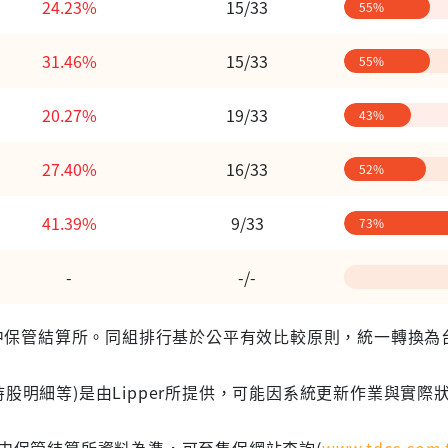
24.23%
15/33
55%
31.46%
15/33
55%
20.27%
19/33
43%
27.40%
16/33
52%
41.39%
9/33
73%
-
-/-
 台灣集中保管結算所。同組排行基於公平有效比較原則，統一轉換
股明細等)是由Lipper所提供，可能因系統更新作業與實際
集中保管結算所資料為準，可至集保網站查詢(
www.tdcc.com.