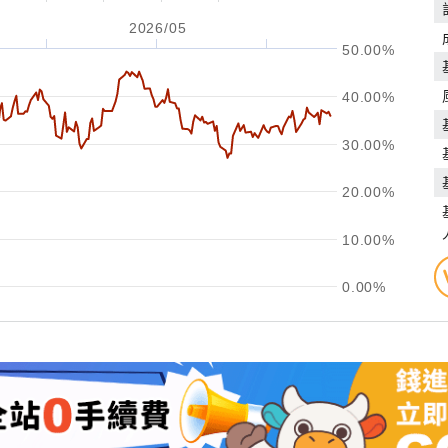
2026/05
50.00%
40.00%
30.00%
20.00%
10.00%
0.00%