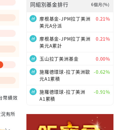
同組別基金排行
6個月(%)
摩根基金-JPM拉丁美洲
0.21%
美元A分派
摩根基金-JPM拉丁美洲
0.21%
美元A累計
玉山拉丁美洲基金
0.00%
施羅德環球-拉丁美洲歐
-0.62%
元A1累積
施羅德環球-拉丁美洲
-0.91%
為台幣績效
A1累積
狀況有所
tw
)。