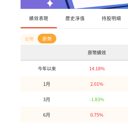
績效表現
歷史淨值
持股明細
原幣
原幣績效
今年以來
14.18%
1月
2.01%
3月
-1.83%
6月
0.75%