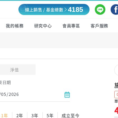
4185
線上銷售 / 基金總數
我的帳務
研究中心
會員專區
客戶服務
淨值
束日期
單
1年
2年
3年
5年
成立至今