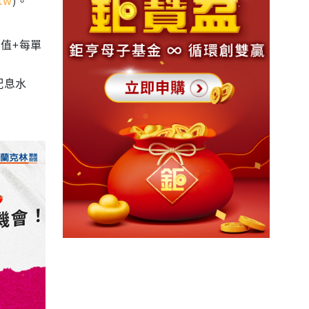
值+每單
配息水