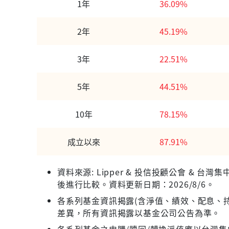
1年
36.09%
2年
45.19%
3年
22.51%
5年
44.51%
10年
78.15%
成立以來
87.91%
資料來源: Lipper & 投信投顧公會 &
後進行比較。資料更新日期：2026/8/6。
各系列基金資訊揭露(含淨值、績效、配息、持
差異，所有資訊揭露以基金公司公告為準。
各系列基金之申購/贖回/轉換淨值應以台灣