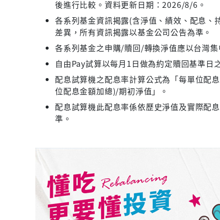
後進行比較。資料更新日期：2026/8/6。
各系列基金資訊揭露(含淨值、績效、配息、持
差異，所有資訊揭露以基金公司公告為準。
各系列基金之申購/贖回/轉換淨值應以台灣
自由Pay試算以每月1日做為約定贖回基準日
配息試算機之配息率計算公式為「每單位配息金
位配息金額加總)/期初淨值」。
配息試算機此配息率係依歷史淨值及實際配
準。