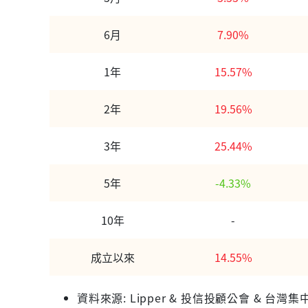
6月
7.90%
1年
15.57%
2年
19.56%
3年
25.44%
5年
-4.33%
10年
-
成立以來
14.55%
資料來源: Lipper & 投信投顧公會 &