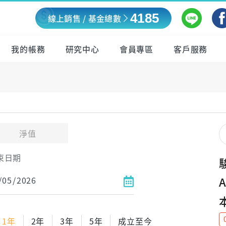
4185
線上銷售 / 基金總數
我的帳務
研究中心
會員專區
客戶服務
淨值
束日期
1年
2年
3年
5年
成立至今