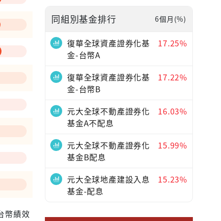
同組別基金排行
6個月(%)
—
復華全球資產證券化基
17.25%
金-台幣A
復華全球資產證券化基
17.22%
金-台幣B
元大全球不動產證券化
16.03%
基金A不配息
元大全球不動產證券化
15.99%
基金B配息
元大全球地產建設入息
15.23%
基金-配息
為台幣績效