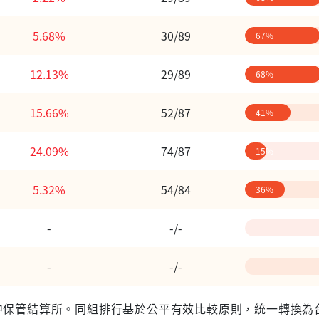
5.68%
30/89
67%
12.13%
29/89
68%
15.66%
52/87
41%
24.09%
74/87
15%
5.32%
54/84
36%
-
-/-
-
-/-
 台灣集中保管結算所。同組排行基於公平有效比較原則，統一轉換