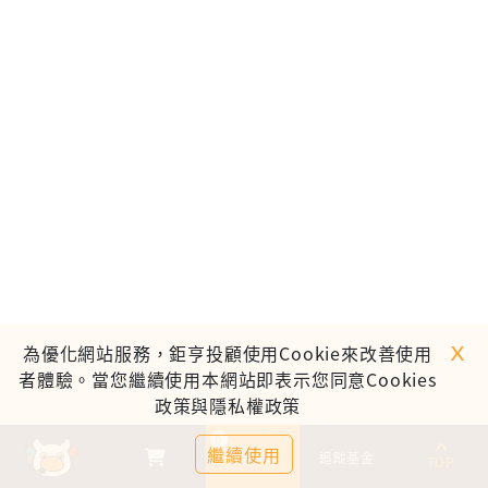
ｘ
為優化網站服務，鉅亨投顧使用Cookie來改善使用
者體驗。當您繼續使用本網站即表示您同意Cookies
政策與隱私權政策
0
繼續使用
基金比較
追蹤基金
TOP