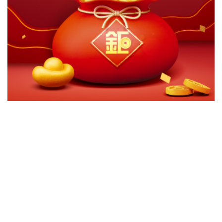
切換級別
ｘ
駿利亨德森美國短期債券基金A2歐元避險
駿利亨德森美國短期債券基金A1月配美元