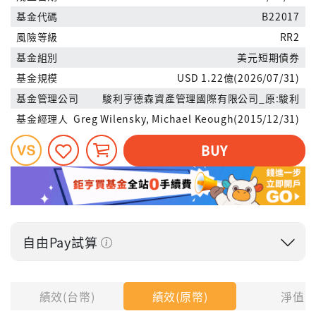
基金代碼
B22017
風險等級
RR2
基金組別
美元短期債券
基金規模
USD 1.22億(2026/07/31)
基金管理公司
駿利亨德森資產管理國際有限公司_原:駿利
基金經理人
Greg Wilensky, Michael Keough(2015/12/31)
BUY
自由Pay試算
投入金額
績效(台幣)
績效(原幣)
淨值