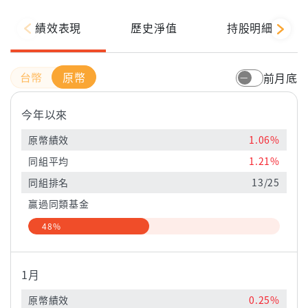
績效表現
歷史淨值
持股明細
原幣
前月底
今年以來
原幣績效
1.06%
同組平均
1.21%
同組排名
13/25
贏過同類基金
48%
1月
原幣績效
0.25%