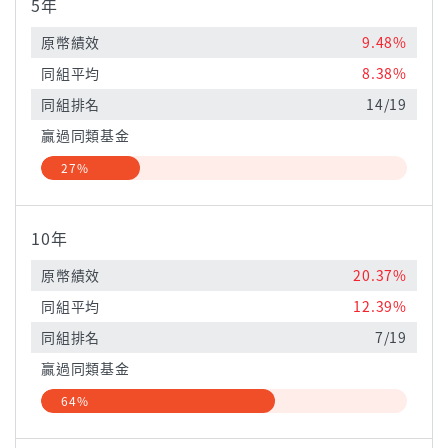
5年
原幣績效
9.48%
同組平均
8.38%
同組排名
14/19
贏過同類基金
27%
10年
原幣績效
20.37%
同組平均
12.39%
同組排名
7/19
贏過同類基金
64%