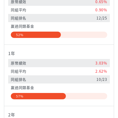
原幣績效
0.65%
同組平均
0.90%
同組排名
12/25
贏過同類基金
52%
1年
原幣績效
3.03%
同組平均
2.62%
同組排名
10/23
贏過同類基金
57%
2年