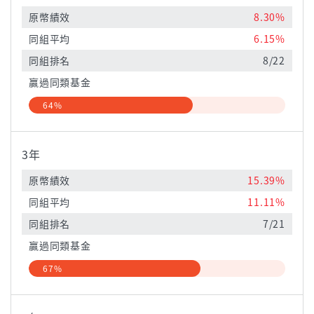
原幣績效
8.30%
同組平均
6.15%
同組排名
8/22
贏過同類基金
64%
3年
原幣績效
15.39%
同組平均
11.11%
同組排名
7/21
贏過同類基金
67%