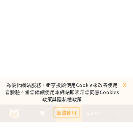
ｘ
為優化網站服務，鉅亨投顧使用Cookie來改善使用
者體驗。當您繼續使用本網站即表示您同意Cookies
政策與隱私權政策
0
繼續使用
基金比較
追蹤基金
TOP