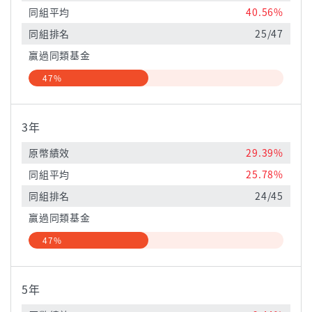
同組平均
40.56%
同組排名
25/47
贏過同類基金
47%
3年
原幣績效
29.39%
同組平均
25.78%
同組排名
24/45
贏過同類基金
47%
5年