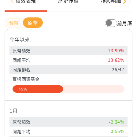
績效表現
歷史淨值
持股明細
原幣
前月底
今年以來
原幣績效
13.90%
同組平均
13.82%
同組排名
26/47
贏過同類基金
45%
1月
原幣績效
-2.24%
同組平均
-0.56%