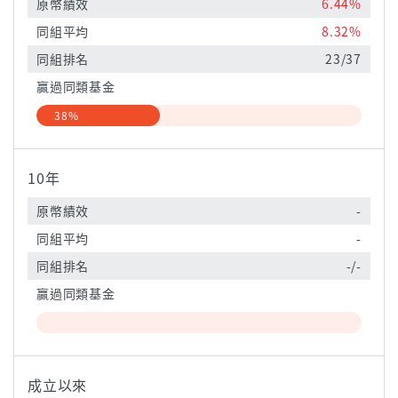
原幣績效
6.44%
同組平均
8.32%
同組排名
23/37
贏過同類基金
38%
10年
原幣績效
-
同組平均
-
同組排名
-/-
贏過同類基金
成立以來