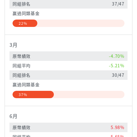
同組排名
37/47
贏過同類基金
22%
3月
原幣績效
-4.70%
同組平均
-5.21%
同組排名
30/47
贏過同類基金
37%
6月
原幣績效
5.98%
同組平均
5.65%