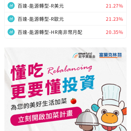
百達-能源轉型-R美元
21.27%
百達-能源轉型-R歐元
21.23%
百達-能源轉型-HR南非幣月配
20.35%