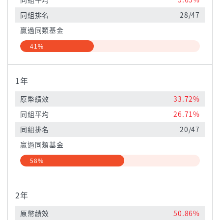
同組排名
28/47
贏過同類基金
41%
1年
原幣績效
33.72%
同組平均
26.71%
同組排名
20/47
贏過同類基金
58%
2年
原幣績效
50.86%