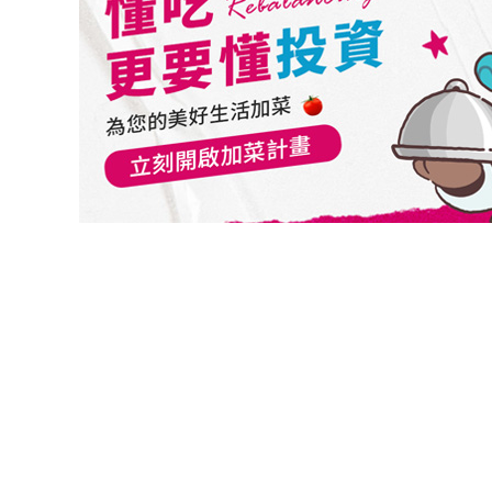
切換級別
安聯全球機會債券AMg穩定月收總收益美元