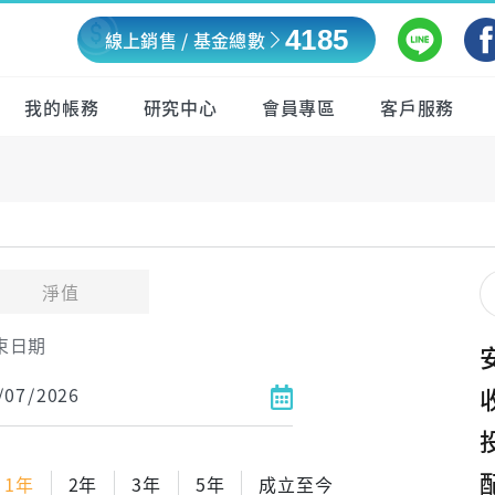
4185
線上銷售 / 基金總數
我的帳務
研究中心
會員專區
客戶服務
淨值
束日期
1年
2年
3年
5年
成立至今