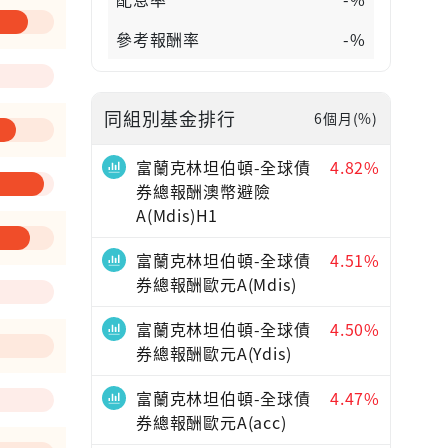
參考報酬率
-%
同組別基金排行
6個月(%)
—
富蘭克林坦伯頓-全球債
4.82%
券總報酬澳幣避險
A(Mdis)H1
富蘭克林坦伯頓-全球債
4.51%
券總報酬歐元A(Mdis)
富蘭克林坦伯頓-全球債
4.50%
券總報酬歐元A(Ydis)
富蘭克林坦伯頓-全球債
4.47%
券總報酬歐元A(acc)