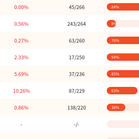
0.00%
45/266
84%
0.56%
243/264
8%
0.27%
63/260
76%
2.33%
17/250
94%
5.69%
37/236
85%
10.26%
87/229
63%
0.86%
138/220
38%
-
-/-