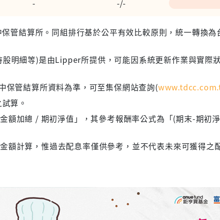
-
-/-
 台灣集中保管結算所。同組排行基於公平有效比較原則，統一轉換
股明細等)是由Lipper所提供，可能因系統更新作業與實際
集中保管結算所資料為準，可至集保網站查詢(
www.tdcc.com.
之試算。
額加總 / 期初淨值」，其參考報酬率公式為「(期末-期初淨
息金額計算，惟過去配息率僅供參考，並不代表未來可獲得之