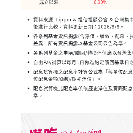
成立以來
6.90%
資料來源: Lipper & 投信投顧公會 &
後進行比較。資料更新日期：2026/8/8。
各系列基金資訊揭露(含淨值、績效、配息、持
差異，所有資訊揭露以基金公司公告為準。
各系列基金之申購/贖回/轉換淨值應以台灣
自由Pay試算以每月1日做為約定贖回基準日
配息試算機之配息率計算公式為「每單位配息金
位配息金額加總)/期初淨值」。
配息試算機此配息率係依歷史淨值及實際配
準。