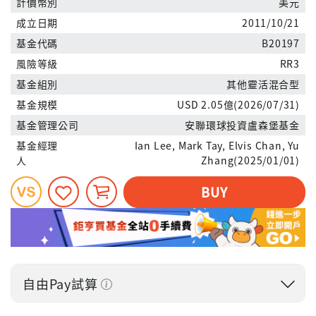
計價幣別
美元
成立日期
2011/10/21
基金代碼
B20197
風險等級
RR3
基金組別
其他靈活混合型
基金規模
USD 2.05億(2026/07/31)
基金管理公司
安聯環球投資盧森堡基金
基金經理
Ian Lee, Mark Tay, Elvis Chan, Yu
人
Zhang(2025/01/01)
BUY
自由Pay試算
投入金額