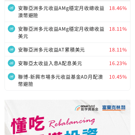
安聯亞洲多元收益AMg穩定月收總收益
18.46%
澳幣避險
安聯亞洲多元收益AMg穩定月收總收益
18.11%
美元
安聯亞洲多元收益AT累積美元
18.11%
安聯亞太收益入息A配息美元
16.23%
聯博-新興市場多元收益基金AD月配澳
10.45%
幣避險