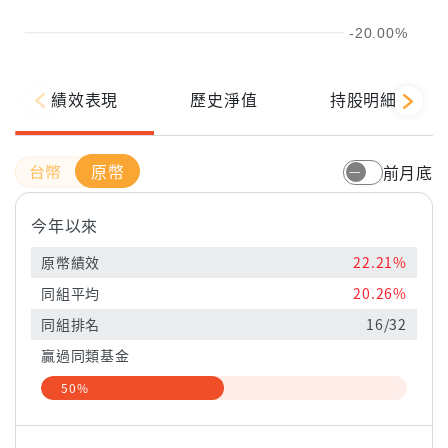
-20.00%
績效表現
歷史淨值
持股明細
原幣
前月底
今年以來
原幣績效
22.21%
同組平均
20.26%
同組排名
16/32
贏過同類基金
50%