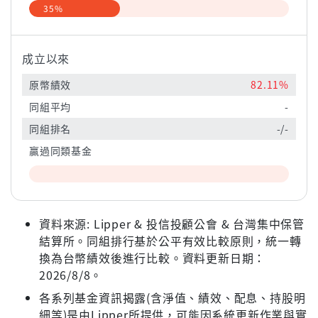
35%
成立以來
原幣績效
82.11%
同組平均
-
同組排名
-/-
贏過同類基金
資料來源: Lipper & 投信投顧公會 & 台灣集中保管
結算所。同組排行基於公平有效比較原則，統一轉
換為台幣績效後進行比較。資料更新日期：
2026/8/8。
各系列基金資訊揭露(含淨值、績效、配息、持股明
細等)是由Lipper所提供，可能因系統更新作業與實