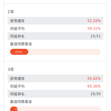
2年
原幣績效
52.53%
同組平均
54.11%
同組排名
25/31
贏過同類基金
20%
3年
原幣績效
59.02%
同組平均
65.16%
同組排名
28/30
贏過同類基金
7%