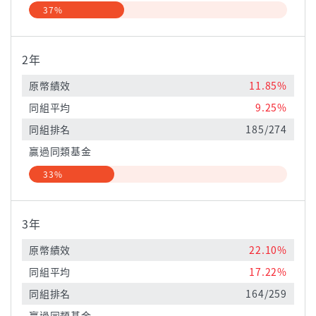
37%
2年
原幣績效
11.85%
同組平均
9.25%
同組排名
185/274
贏過同類基金
33%
3年
原幣績效
22.10%
同組平均
17.22%
同組排名
164/259
贏過同類基金