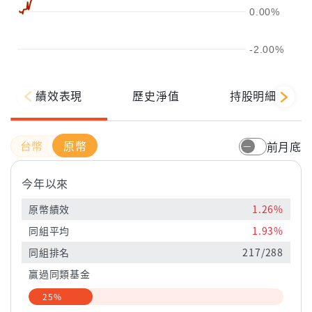
0.00%
-2.00%
績效表現
歷史淨值
持股明細
原幣
前月底
今年以來
原幣績效
1.26%
同組平均
1.93%
同組排名
217/288
贏過同類基金
25%