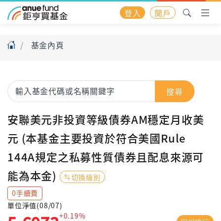
登入
開戶
基金內頁
搜尋
安聯美元非投資等級債券AM穩定月收美
元 (本基金主要投資於符合美國Rule
144A規定之私募性質債券且配息來源可
能為本金)
切換級別
0手續費
單位淨值(08/07)
+0.19%