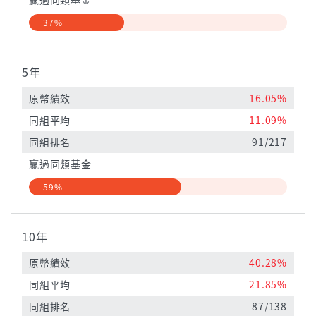
37%
5年
原幣績效
16.05%
同組平均
11.09%
同組排名
91/217
贏過同類基金
59%
10年
原幣績效
40.28%
同組平均
21.85%
同組排名
87/138