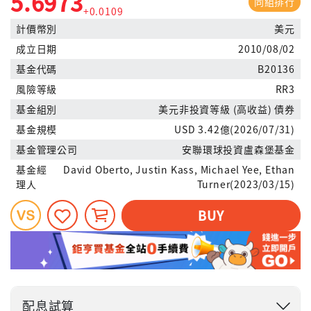
5.6973
同組排行
+0.0109
計價幣別
美元
成立日期
2010/08/02
基金代碼
B20136
風險等級
RR3
基金組別
美元非投資等級 (高收益) 債券
基金規模
USD 3.42億(2026/07/31)
基金管理公司
安聯環球投資盧森堡基金
基金經
David Oberto, Justin Kass, Michael Yee, Ethan
理人
Turner(2023/03/15)
BUY
配息試算