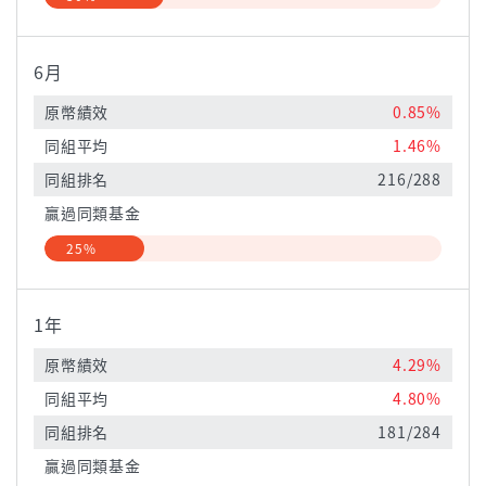
6月
原幣績效
0.85%
同組平均
1.46%
同組排名
216/288
贏過同類基金
25%
1年
原幣績效
4.29%
同組平均
4.80%
同組排名
181/284
贏過同類基金