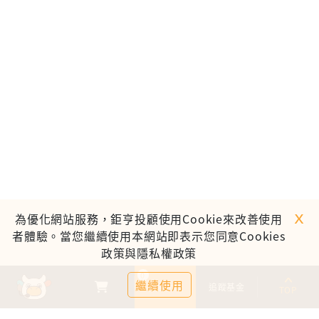
ｘ
為優化網站服務，鉅亨投顧使用Cookie來改善使用
者體驗。當您繼續使用本網站即表示您同意Cookies
政策與隱私權政策
0
繼續使用
基金比較
追蹤基金
TOP