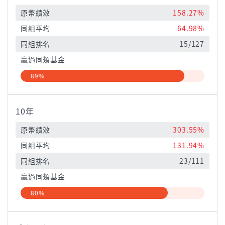
原幣績效
158.27%
同組平均
64.98%
同組排名
15/127
贏過同類基金
89%
10年
原幣績效
303.55%
同組平均
131.94%
同組排名
23/111
贏過同類基金
80%