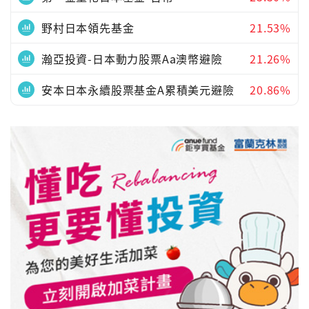
野村日本領先基金
21.53%
瀚亞投資-日本動力股票Aa澳幣避險
21.26%
安本日本永續股票基金A累積美元避險
20.86%