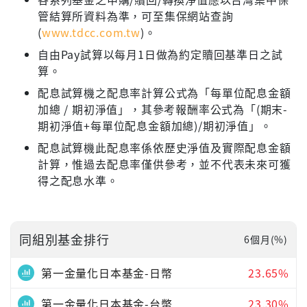
管結算所資料為準，可至集保網站查詢
(
www.tdcc.com.tw
)。
自由Pay試算以每月1日做為約定贖回基準日之試
算。
配息試算機之配息率計算公式為「每單位配息金額
加總 / 期初淨值」，其參考報酬率公式為「(期末-
期初淨值+每單位配息金額加總)/期初淨值」。
配息試算機此配息率係依歷史淨值及實際配息金額
計算，惟過去配息率僅供參考，並不代表未來可獲
得之配息水準。
同組別基金排行
6個月(%)
第一金量化日本基金-日幣
23.65%
第一金量化日本基金-台幣
23.30%