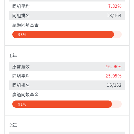
同組平均
7.32%
同組排名
13/164
贏過同類基金
93%
1年
原幣績效
46.96%
同組平均
25.05%
同組排名
16/162
贏過同類基金
91%
2年