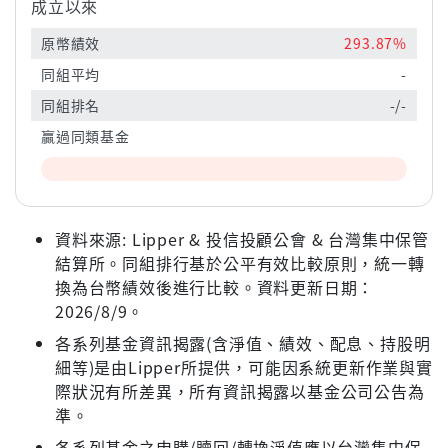
成立以來
原幣績效
293.87%
同組平均
-
同組排名
-/-
贏過同類基金
資料來源: Lipper & 投信投顧公會 & 台灣集中保管
結算所。同組排行基於公平有效比較原則，統一轉
換為台幣績效後進行比較。資料更新日期：
2026/8/9。
各系列基金資訊揭露(含淨值、績效、配息、持股明
細等)是由Lipper所提供，可能因系統更新作業與實
際狀況有所差異，所有資訊揭露以基金公司公告為
準。
各系列基金之申購/贖回/轉換淨值應以台灣集中保