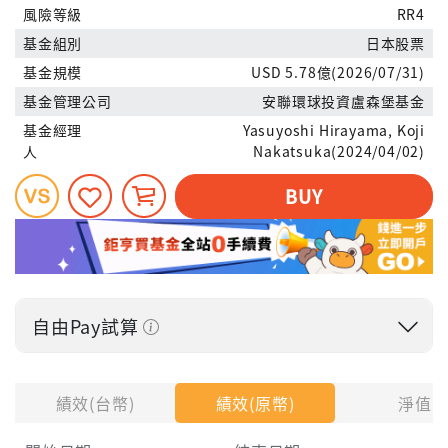
風險等級
RR4
基金組別
日本股票
基金規模
USD 5.78億(2026/07/31)
基金管理公司
安聯環球投資盧森堡基金
基金經理
Yasuyoshi Hirayama, Koji
人
Nakatsuka(2024/04/02)
BUY
自由Pay試算
投入金額
績效(台幣)
績效(原幣)
淨值