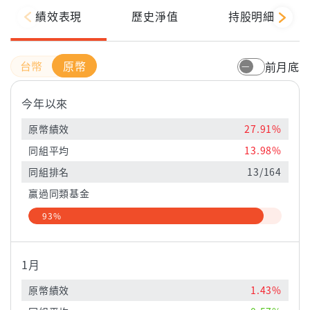
績效表現
歷史淨值
持股明細
原幣
前月底
今年以來
原幣績效
27.91%
同組平均
13.98%
同組排名
13/164
贏過同類基金
93%
1月
原幣績效
1.43%