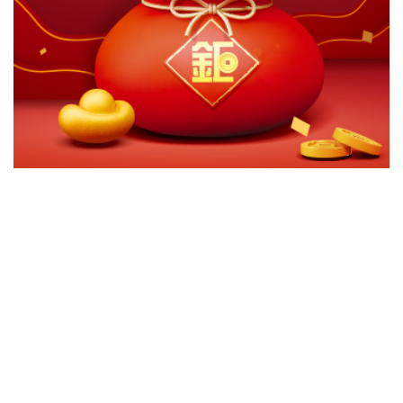
切換級別
ｘ
安聯日本股票A配息美元
安聯日本股票AMf2固定月配日圓