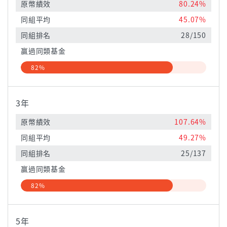
原幣績效
80.24%
同組平均
45.07%
同組排名
28/150
贏過同類基金
82%
3年
原幣績效
107.64%
同組平均
49.27%
同組排名
25/137
贏過同類基金
82%
5年