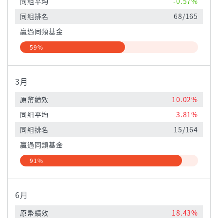
同組平均
-0.57%
同組排名
68/165
贏過同類基金
59%
3月
原幣績效
10.02%
同組平均
3.81%
同組排名
15/164
贏過同類基金
91%
6月
原幣績效
18.43%