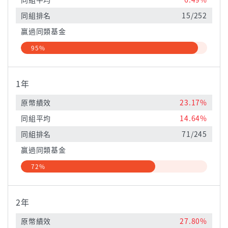
同組排名
15/252
贏過同類基金
95%
1年
原幣績效
23.17%
同組平均
14.64%
同組排名
71/245
贏過同類基金
72%
2年
原幣績效
27.80%