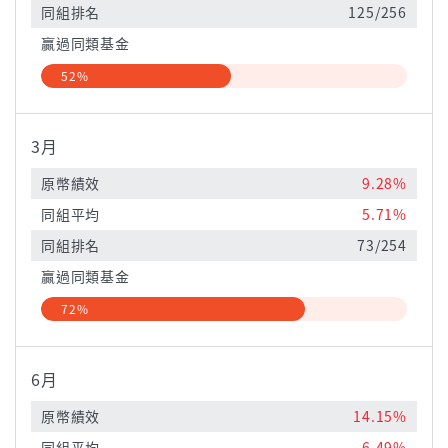
同組排名
125/256
贏過同類基金
52%
3月
原幣績效
9.28%
同組平均
5.71%
同組排名
73/254
贏過同類基金
72%
6月
原幣績效
14.15%
同組平均
6.49%