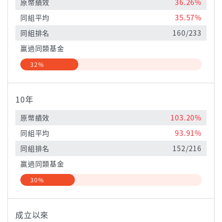
原幣績效
36.26%
同組平均
35.57%
同組排名
160/233
贏過同類基金
32%
10年
原幣績效
103.20%
同組平均
93.91%
同組排名
152/216
贏過同類基金
30%
成立以來