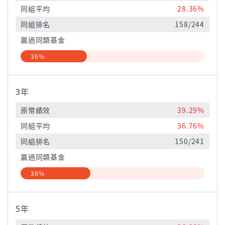
同組平均
28.36%
同組排名
158/244
贏過同類基金
36%
3年
原幣績效
39.29%
同組平均
36.76%
同組排名
150/241
贏過同類基金
38%
5年