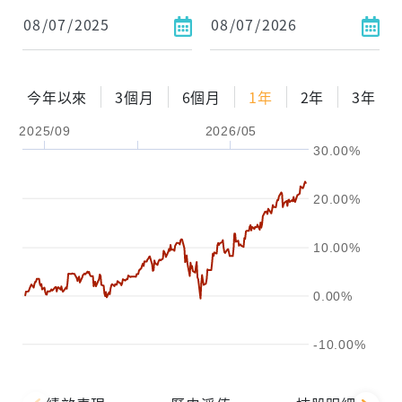
1年
2年
3年
試算
今年以來
3個月
6個月
1年
2年
3年
配息金額
-元
2025/09
2026/05
30.00%
配息率
-%
參考報酬率
-%
20.00%
10.00%
0.00%
-10.00%