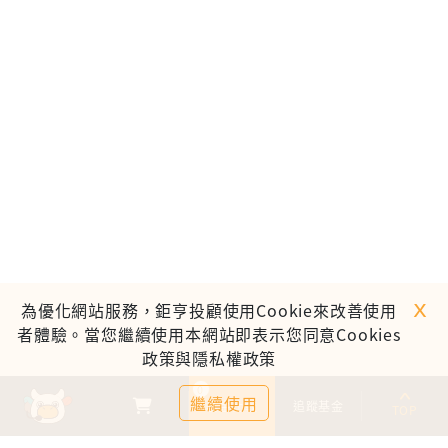
ｘ
為優化網站服務，鉅亨投顧使用Cookie來改善使用
者體驗。當您繼續使用本網站即表示您同意Cookies
政策與隱私權政策
0
繼續使用
基金比較
追蹤基金
TOP