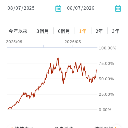
1年
2年
3年
試算
今年以來
3個月
6個月
1年
2年
3年
配息金額
-元
2025/09
2026/05
100.00%
配息率
-%
參考報酬率
-%
75.00%
50.00%
25.00%
0.00%