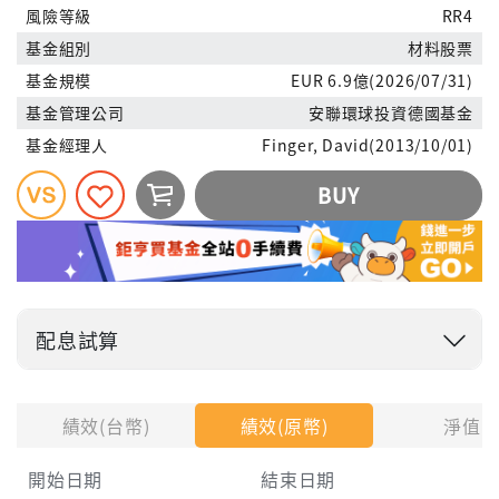
風險等級
RR4
基金組別
材料股票
基金規模
EUR 6.9億(2026/07/31)
基金管理公司
安聯環球投資德國基金
基金經理人
Finger, David(2013/10/01)
BUY
配息試算
投入金額
績效(台幣)
績效(原幣)
淨值
試算區間
開始日期
結束日期