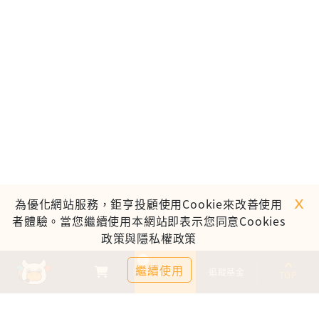
ｘ
為優化網站服務，鉅亨投顧使用Cookie來改善使用
者體驗。當您繼續使用本網站即表示您同意Cookies
政策與隱私權政策
0
繼續使用
基金比較
追蹤基金
TOP