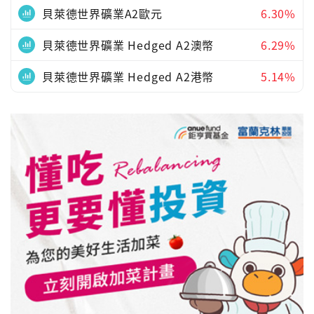
貝萊德世界礦業A2歐元
6.30%
貝萊德世界礦業 Hedged A2澳幣
6.29%
貝萊德世界礦業 Hedged A2港幣
5.14%