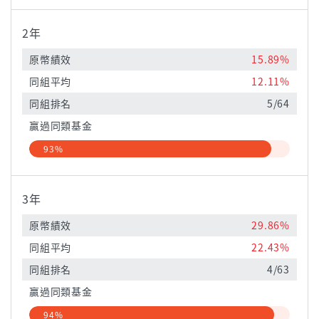
2年
原幣績效
15.89%
同組平均
12.11%
同組排名
5/64
贏過同類基金
93%
3年
原幣績效
29.86%
同組平均
22.43%
同組排名
4/63
贏過同類基金
94%