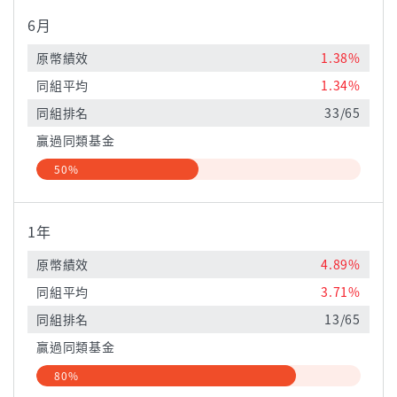
6月
原幣績效
1.38%
同組平均
1.34%
同組排名
33/65
贏過同類基金
50%
1年
原幣績效
4.89%
同組平均
3.71%
同組排名
13/65
贏過同類基金
80%