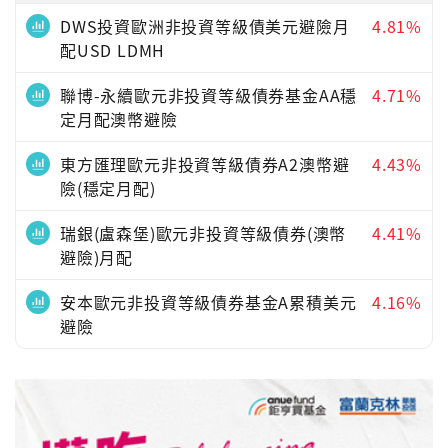
DWS投資歐洲非投資等級債美元避險月
4.81%
配USD LDMH
聯博-永續歐元非投資等級債券基金AA穩
4.71%
定月配澳幣避險
東方匯理歐元非投資等級債券A2澳幣避
4.43%
險(穩定月配)
瑞銀(盧森堡)歐元非投資等級債券(澳幣
4.41%
避險)月配
安本歐元非投資等級債券基金A累積美元
4.16%
避險