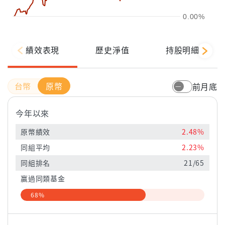
0.00%
績效表現
歷史淨值
持股明細
原幣
前月底
今年以來
原幣績效
2.48%
同組平均
2.23%
同組排名
21/65
贏過同類基金
68%