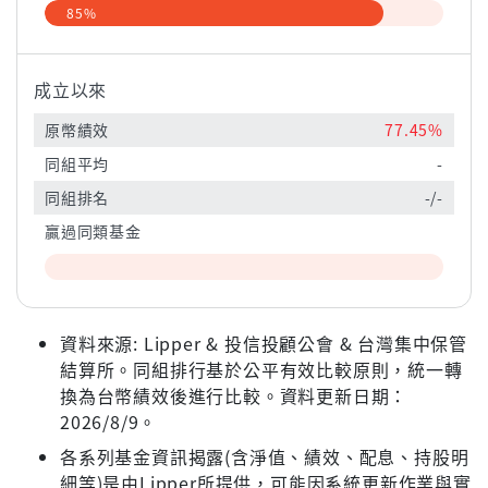
85%
成立以來
原幣績效
77.45%
同組平均
-
同組排名
-/-
贏過同類基金
資料來源: Lipper & 投信投顧公會 & 台灣集中保管
結算所。同組排行基於公平有效比較原則，統一轉
換為台幣績效後進行比較。資料更新日期：
2026/8/9。
各系列基金資訊揭露(含淨值、績效、配息、持股明
細等)是由Lipper所提供，可能因系統更新作業與實