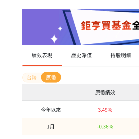
績效表現
歷史淨值
持股明細
原幣
原幣績效
今年以來
3.49%
1月
-0.36%