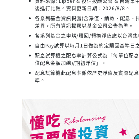
資料來源: Lipper & 投信投顧公會 &
後進行比較。資料更新日期：2026/8/8。
各系列基金資訊揭露(含淨值、績效、配息、持
差異，所有資訊揭露以基金公司公告為準。
各系列基金之申購/贖回/轉換淨值應以台灣
自由Pay試算以每月1日做為約定贖回基準日
配息試算機之配息率計算公式為「每單位配息金
位配息金額加總)/期初淨值」。
配息試算機此配息率係依歷史淨值及實際配
準。