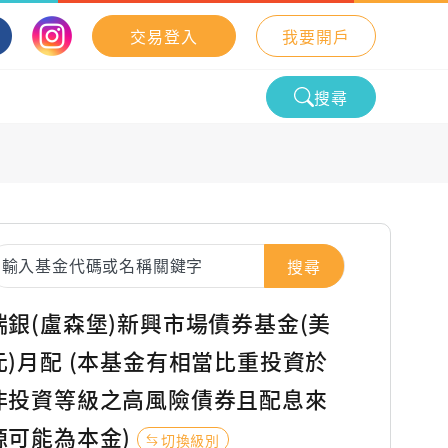
交易登入
我要開戶
搜尋
搜尋
瑞銀(盧森堡)新興市場債券基金(美
元)月配 (本基金有相當比重投資於
非投資等級之高風險債券且配息來
源可能為本金)
切換級別