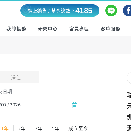
4185
線上銷售 / 基金總數
我的帳務
研究中心
會員專區
客戶服務
淨值
束日期
1年
2年
3年
5年
成立至今