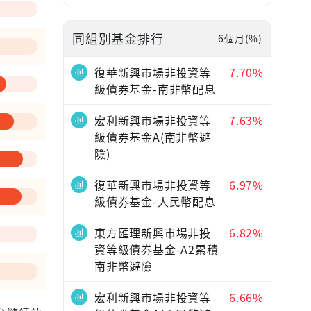
同組別基金排行
6個月(%)
—
復華新興市場非投資等
7.70%
級債券基金-南非幣配息
宏利新興市場非投資等
7.63%
級債券基金A(南非幣避
險)
復華新興市場非投資等
6.97%
級債券基金-人民幣配息
東方匯理新興市場非投
6.82%
資等級債券基金-A2累積
南非幣避險
宏利新興市場非投資等
6.66%