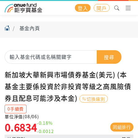
登入
開戶
基金內頁
搜尋
新加坡大華新興市場債券基金(美元) (本
基金主要係投資於非投資等級之高風險債
券且配息可能涉及本金)
切換級別
0手續費
單位淨值(08/06)
-0.18%
0.6834
同組排行
-0.0012