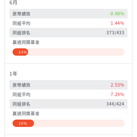
6月
原幣績效
-0.90%
同組平均
1.44%
同組排名
373/433
贏過同類基金
14%
1年
原幣績效
2.53%
同組平均
7.29%
同組排名
346/424
贏過同類基金
19%