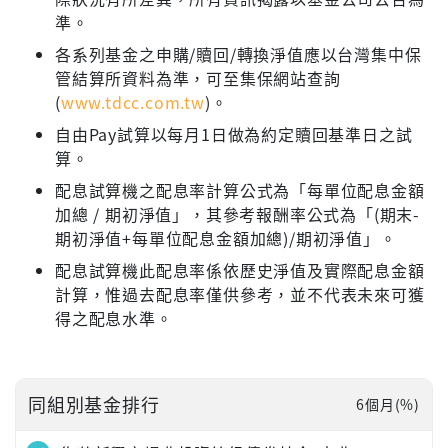
準。
各系列基金之申購/贖回/轉換淨值應以台灣集中保
管結算所資料為準，可至集保網站查詢
(
www.tdcc.com.tw
)。
自由Pay試算以每月1日做為約定贖回基準日之試
算。
配息試算機之配息率計算公式為「每單位配息金額
加總 / 期初淨值」，其參考報酬率公式為「(期末-
期初淨值+每單位配息金額加總)/期初淨值」。
配息試算機此配息率係依歷史淨值及實際配息金額
計算，惟過去配息率僅供參考，並不代表未來可獲
得之配息水準。
同組別基金排行
6個月(%)