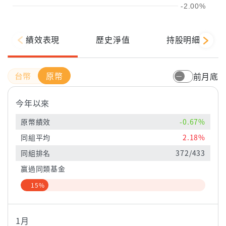
-2.00%
績效表現
歷史淨值
持股明細
原幣
前月底
今年以來
原幣績效
-0.67%
同組平均
2.18%
同組排名
372/433
贏過同類基金
15%
1月