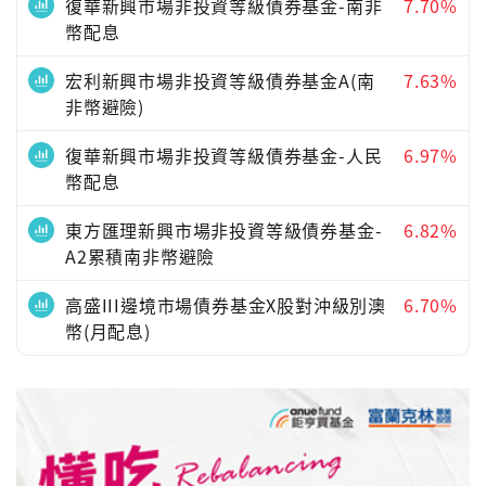
復華新興市場非投資等級債券基金-南非
7.70%
幣配息
宏利新興市場非投資等級債券基金A(南
7.63%
非幣避險)
復華新興市場非投資等級債券基金-人民
6.97%
幣配息
東方匯理新興市場非投資等級債券基金-
6.82%
A2累積南非幣避險
高盛III邊境市場債券基金X股對沖級別澳
6.70%
幣(月配息)