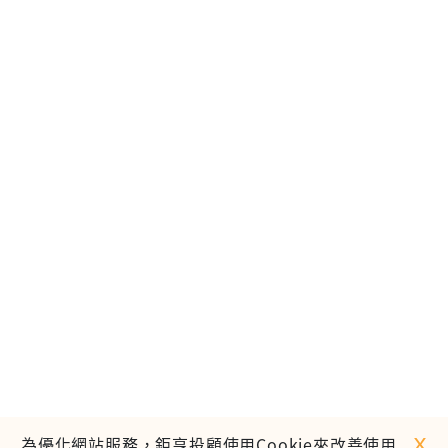
ｘ
為優化網站服務，鉅亨投顧使用Cookie來改善使用