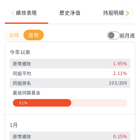
績效表現
歷史淨值
持股明細
原幣
前月底
今年以來
原幣績效
1.95%
同組平均
2.11%
同組排名
103/209
贏過同類基金
51%
1月
原幣績效
0.15%