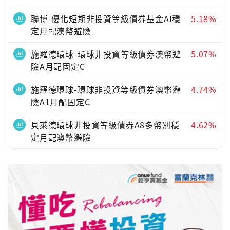
聯博-優化短期非投資等級債券基金AI穩
5.18%
定月配澳幣避險
施羅德環球-環球非投資等級債券澳幣避
5.07%
險A月配固定C
施羅德環球-環球非投資等級債券澳幣避
4.74%
險A1月配固定C
貝萊德環球非投資等級債券A8多幣別穩
4.62%
定月配澳幣避險