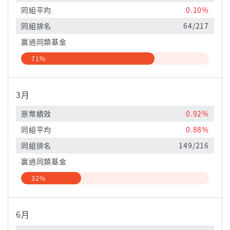
同組平均
0.10%
同組排名
64/217
贏過同類基金
71%
3月
原幣績效
0.92%
同組平均
0.88%
同組排名
149/216
贏過同類基金
32%
6月