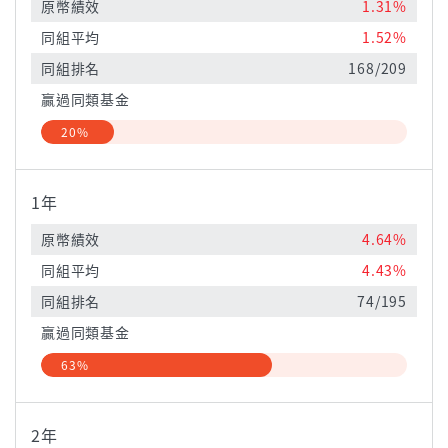
原幣績效
1.31%
同組平均
1.52%
同組排名
168/209
贏過同類基金
20%
1年
原幣績效
4.64%
同組平均
4.43%
同組排名
74/195
贏過同類基金
63%
2年