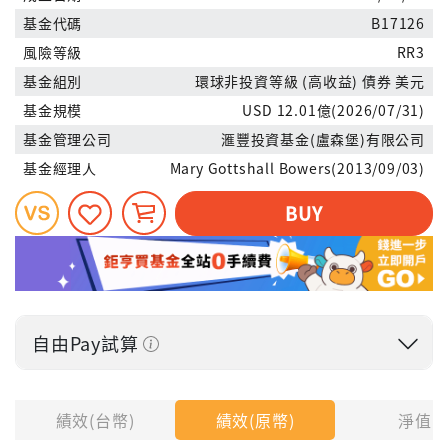
基金代碼
B17126
風險等級
RR3
基金組別
環球非投資等級 (高收益) 債券 美元
基金規模
USD 12.01億(2026/07/31)
基金管理公司
滙豐投資基金(盧森堡)有限公司
基金經理人
Mary Gottshall Bowers(2013/09/03)
BUY
自由Pay試算
投入金額
績效(台幣)
績效(原幣)
淨值