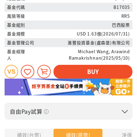
基金代碼
B17035
風險等級
RR5
基金組別
巴西股票
基金規模
USD 1.63億(2026/07/31)
基金管理公司
滙豐投資基金(盧森堡)有限公司
基金經理
Michael Wang, Arawind
人
Ramakrishnan(2025/05/10)
BUY
自由Pay試算
投入金額
績效(台幣)
績效(原幣)
淨值