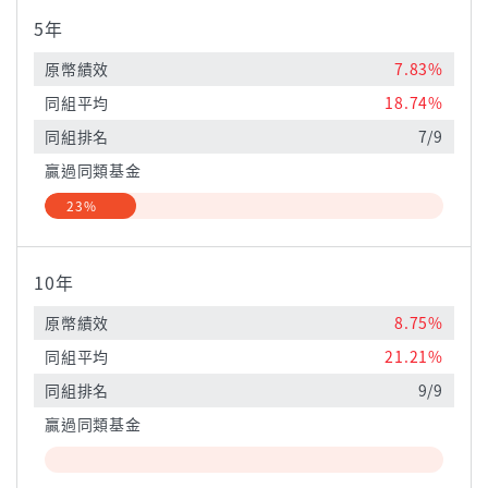
5年
原幣績效
7.83%
同組平均
18.74%
同組排名
7/9
贏過同類基金
23%
10年
原幣績效
8.75%
同組平均
21.21%
同組排名
9/9
贏過同類基金