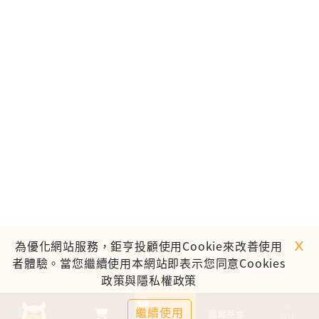
ｘ
為優化網站服務，鉅亨投顧使用Cookie來改善使用
者體驗。當您繼續使用本網站即表示您同意Cookies
政策與隱私權政策
0
繼續使用
基金比較
追蹤基金
TOP