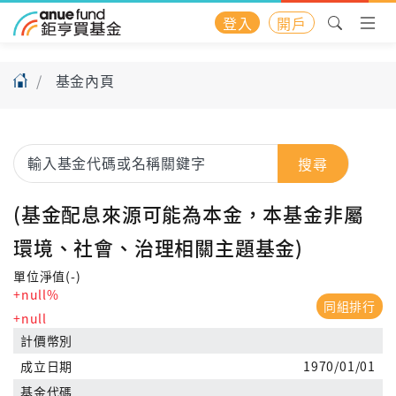
登入
開戶
基金內頁
搜尋
(基金配息來源可能為本金，本基金非屬
環境、社會、治理相關主題基金)
單位淨值(-)
+null%
同組排行
+null
計價幣別
成立日期
1970/01/01
基金代碼