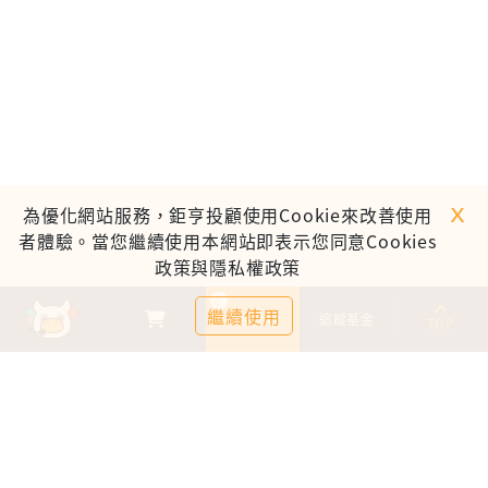
ｘ
為優化網站服務，鉅亨投顧使用Cookie來改善使用
者體驗。當您繼續使用本網站即表示您同意Cookies
政策與隱私權政策
0
繼續使用
基金比較
追蹤基金
TOP
鉅亨證券投資顧問股份有限公司