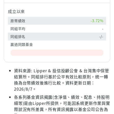
成立以來
原幣績效
-3.72%
同組平均
-
同組排名
-/-
贏過同類基金
資料來源: Lipper & 投信投顧公會 & 台灣集中保管
結算所。同組排行基於公平有效比較原則，統一轉
換為台幣績效後進行比較。資料更新日期：
2026/8/7。
各系列基金資訊揭露(含淨值、績效、配息、持股明
細等)是由Lipper所提供，可能因系統更新作業與實
際狀況有所差異，所有資訊揭露以基金公司公告為