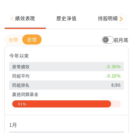
績效表現
歷史淨值
持股明細
原幣
前月底
今年以來
原幣績效
-0.30%
同組平均
-0.10%
同組排名
8/86
贏過同類基金
91%
1月