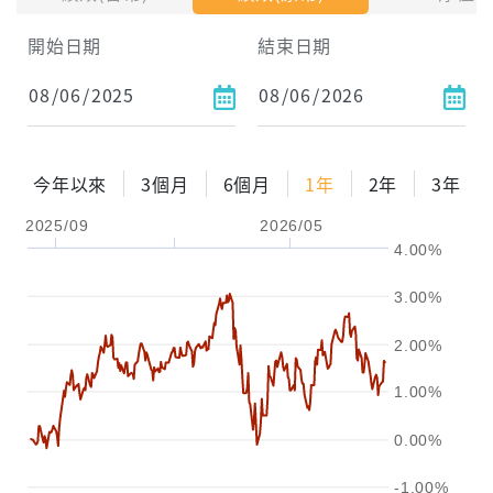
試算區間
開始日期
結束日期
1年
2年
3年
試算
今年以來
3個月
6個月
1年
2年
3年
配息金額
-元
2025/09
2026/05
4.00%
配息率
-%
3.00%
參考報酬率
-%
2.00%
1.00%
0.00%
-1.00%