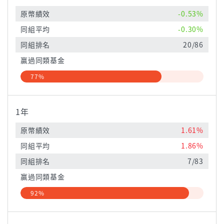
原幣績效
-0.53%
同組平均
-0.30%
同組排名
20/86
贏過同類基金
77%
1年
原幣績效
1.61%
同組平均
1.86%
同組排名
7/83
贏過同類基金
92%