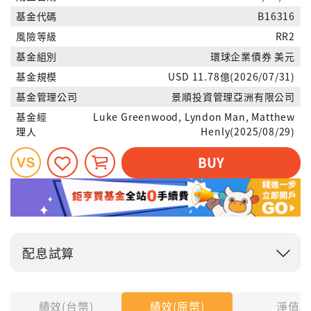
基金代碼
B16316
風險等級
RR2
基金組別
環球企業債券 美元
基金規模
USD 11.78億(2026/07/31)
基金管理公司
景順投資管理亞洲有限公司
基金經
Luke Greenwood, Lyndon Man, Matthew
理人
Henly(2025/08/29)
BUY
配息試算
投入金額
績效(台幣)
績效(原幣)
淨值