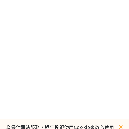
ｘ
為優化網站服務，鉅亨投顧使用Cookie來改善使用