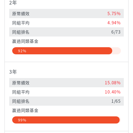
2年
原幣績效
5.75%
同組平均
4.94%
同組排名
6/73
贏過同類基金
92%
3年
原幣績效
15.08%
同組平均
10.40%
同組排名
1/65
贏過同類基金
99%