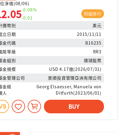
位淨值(08/06)
-0.08%
12.05
同組排行
-0.01
計價幣別
美元
成立日期
2015/11/11
基金代碼
B16235
風險等級
RR3
基金組別
環球股票
基金規模
USD 4.17億(2026/07/31)
基金管理公司
景順投資管理亞洲有限公司
基金經
Georg Elsaesser, Manuela von
理人
Ditfurth(2023/06/01)
BUY