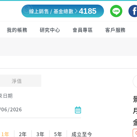
4185
線上銷售 / 基金總數
我的帳務
研究中心
會員專區
客戶服務
淨值
束日期
1年
2年
3年
5年
成立至今