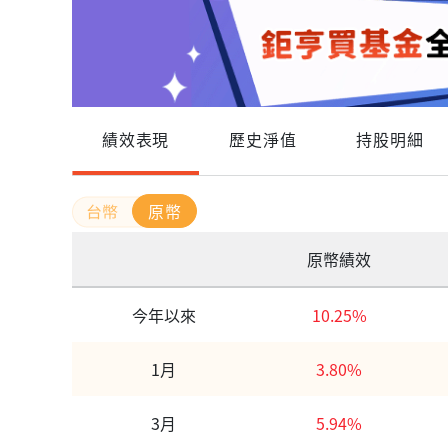
績效表現
歷史淨值
持股明細
原幣
原幣績效
今年以來
10.25%
1月
3.80%
3月
5.94%