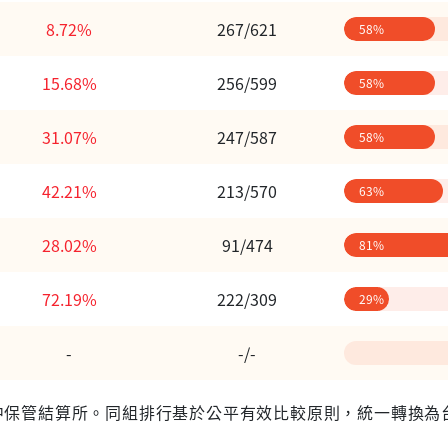
8.72%
267/621
58%
15.68%
256/599
58%
31.07%
247/587
58%
42.21%
213/570
63%
28.02%
91/474
81%
72.19%
222/309
29%
-
-/-
 台灣集中保管結算所。同組排行基於公平有效比較原則，統一轉換