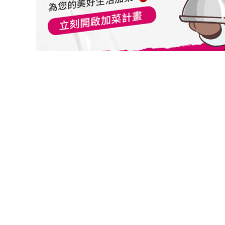
切換級別
景順永續性環球數據驅動基金A年配美元
關閉
確認