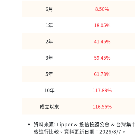
6月
8.56%
1年
18.05%
2年
41.45%
3年
59.45%
5年
61.78%
10年
117.89%
成立以來
116.55%
資料來源: Lipper & 投信投顧公會 &
後進行比較。資料更新日期：2026/8/7。