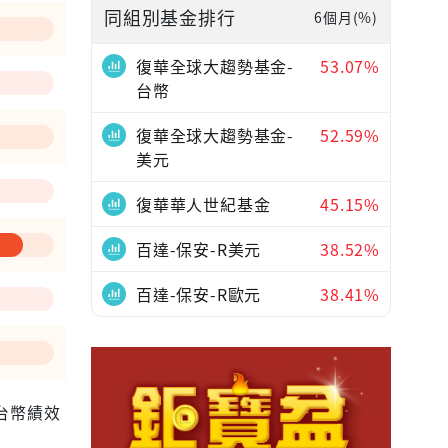
同組別基金排行
6個月(%)
—
復華全球大趨勢基金-
53.07%
台幣
復華全球大趨勢基金-
52.59%
美元
復華華人世紀基金
45.15%
百達-保安-R美元
38.52%
百達-保安-R歐元
38.41%
為台幣績效