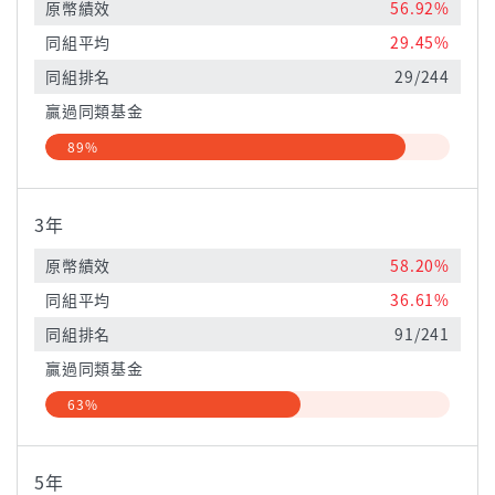
原幣績效
56.92%
同組平均
29.45%
同組排名
29/244
贏過同類基金
89%
3年
原幣績效
58.20%
同組平均
36.61%
同組排名
91/241
贏過同類基金
63%
5年