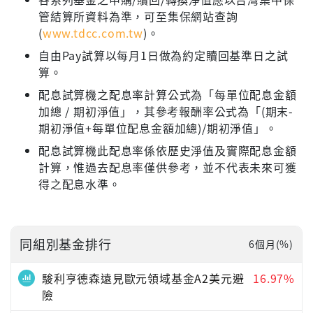
管結算所資料為準，可至集保網站查詢
(
www.tdcc.com.tw
)。
自由Pay試算以每月1日做為約定贖回基準日之試
算。
配息試算機之配息率計算公式為「每單位配息金額
加總 / 期初淨值」，其參考報酬率公式為「(期末-
期初淨值+每單位配息金額加總)/期初淨值」。
配息試算機此配息率係依歷史淨值及實際配息金額
計算，惟過去配息率僅供參考，並不代表未來可獲
得之配息水準。
同組別基金排行
6個月(%)
駿利亨德森遠見歐元領域基金A2美元避
16.97%
險