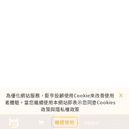
ｘ
為優化網站服務，鉅亨投顧使用Cookie來改善使用
者體驗。當您繼續使用本網站即表示您同意Cookies
政策與隱私權政策
0
繼續使用
基金比較
追蹤基金
TOP