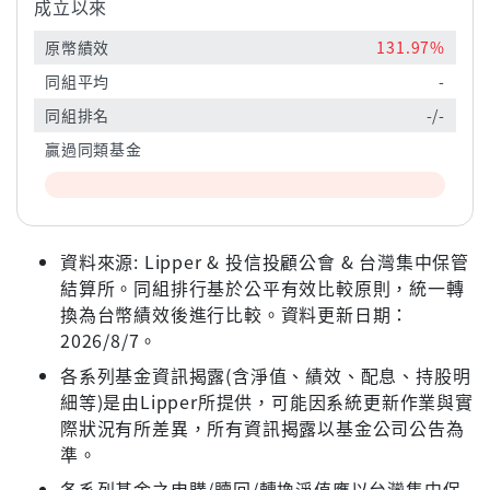
成立以來
原幣績效
131.97%
同組平均
-
同組排名
-/-
贏過同類基金
資料來源: Lipper & 投信投顧公會 & 台灣集中保管
結算所。同組排行基於公平有效比較原則，統一轉
換為台幣績效後進行比較。資料更新日期：
2026/8/7。
各系列基金資訊揭露(含淨值、績效、配息、持股明
細等)是由Lipper所提供，可能因系統更新作業與實
際狀況有所差異，所有資訊揭露以基金公司公告為
準。
各系列基金之申購/贖回/轉換淨值應以台灣集中保