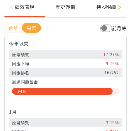
績效表現
歷史淨值
持股明細
原幣
前月底
今年以來
原幣績效
17.27%
同組平均
9.15%
同組排名
16/252
贏過同類基金
94%
1月
原幣績效
3.19%