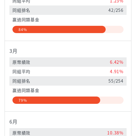
同組平均
1.23%
同組排名
42/256
贏過同類基金
84%
3月
原幣績效
6.42%
同組平均
4.91%
同組排名
55/254
贏過同類基金
79%
6月
原幣績效
10.38%