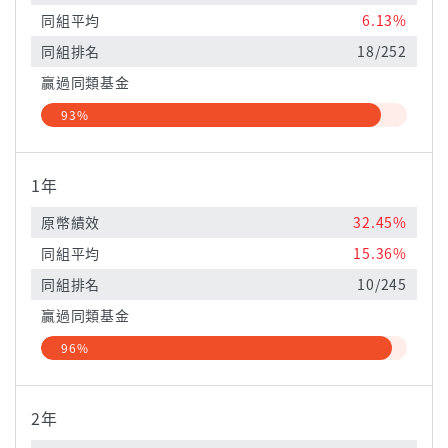
同組平均
6.13%
同組排名
18/252
贏過同類基金
93%
1年
原幣績效
32.45%
同組平均
15.36%
同組排名
10/245
贏過同類基金
96%
2年