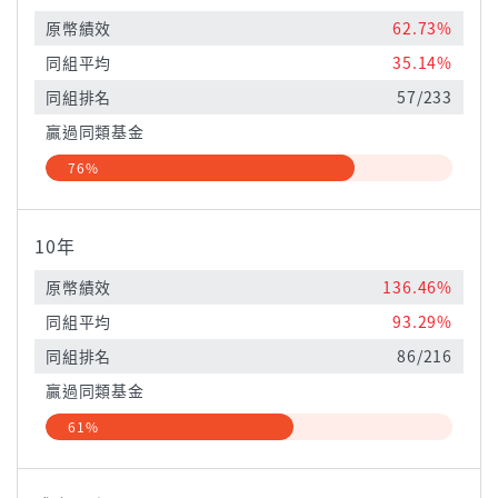
原幣績效
62.73%
同組平均
35.14%
同組排名
57/233
贏過同類基金
76%
10年
原幣績效
136.46%
同組平均
93.29%
同組排名
86/216
贏過同類基金
61%