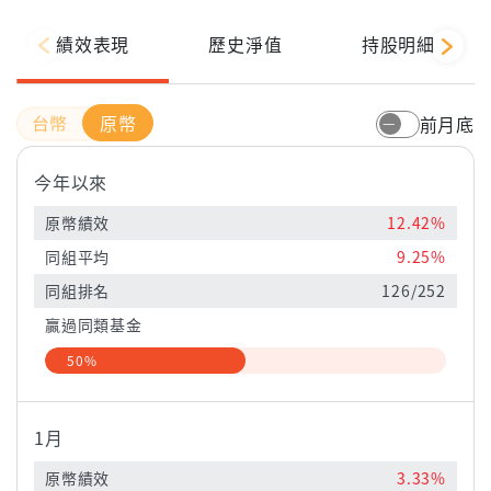
績效表現
歷史淨值
持股明細
原幣
前月底
今年以來
原幣績效
12.42%
同組平均
9.25%
同組排名
126/252
贏過同類基金
50%
1月
原幣績效
3.33%