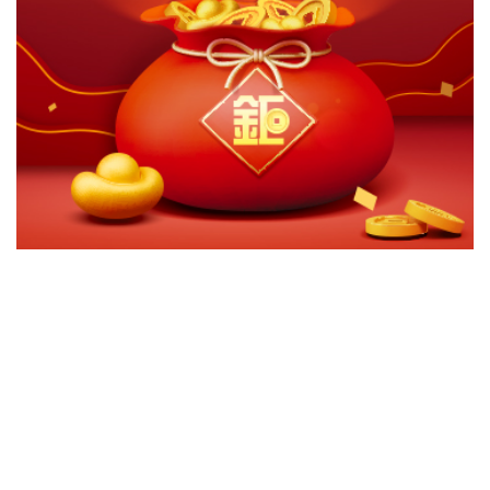
切換級別
ｘ
富蘭克林坦伯頓-互利歐洲美元A(acc)
富蘭克林坦伯頓-互利歐洲歐元A(acc)