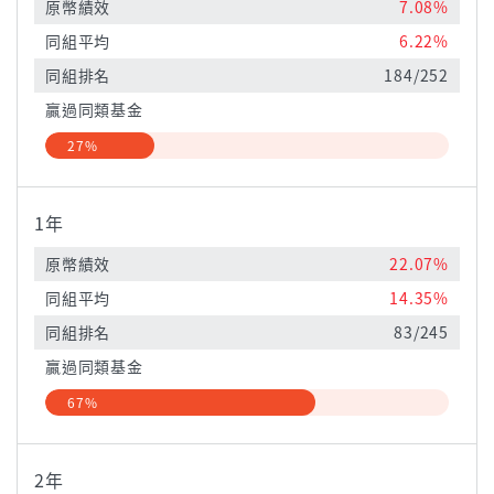
原幣績效
7.08%
同組平均
6.22%
同組排名
184/252
贏過同類基金
27%
1年
原幣績效
22.07%
同組平均
14.35%
同組排名
83/245
贏過同類基金
67%
2年