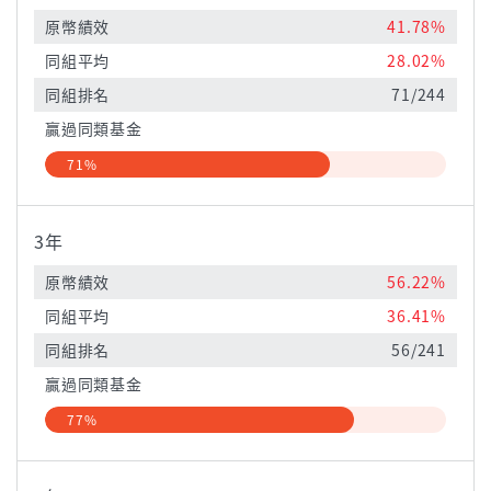
原幣績效
41.78%
同組平均
28.02%
同組排名
71/244
贏過同類基金
71%
3年
原幣績效
56.22%
同組平均
36.41%
同組排名
56/241
贏過同類基金
77%