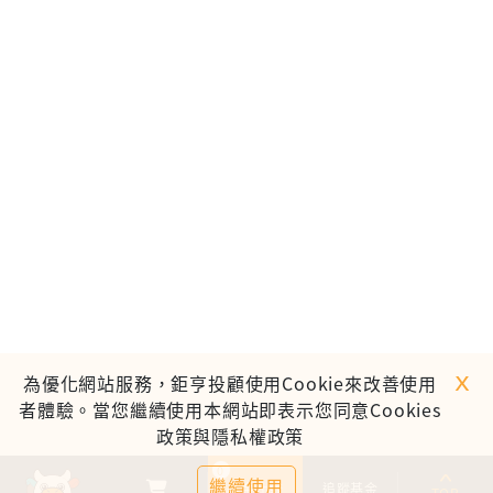
ｘ
為優化網站服務，鉅亨投顧使用Cookie來改善使用
者體驗。當您繼續使用本網站即表示您同意Cookies
政策與隱私權政策
0
繼續使用
基金比較
追蹤基金
TOP