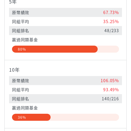
5年
原幣績效
67.73%
同組平均
35.25%
同組排名
48/233
贏過同類基金
80%
10年
原幣績效
106.05%
同組平均
93.49%
同組排名
140/216
贏過同類基金
36%