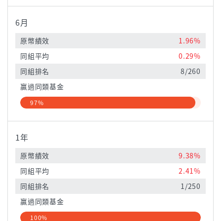
6月
原幣績效
1.96%
同組平均
0.29%
同組排名
8/260
贏過同類基金
97%
1年
原幣績效
9.38%
同組平均
2.41%
同組排名
1/250
贏過同類基金
100%