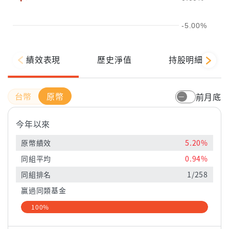
-5.00%
績效表現
歷史淨值
持股明細
原幣
前月底
今年以來
原幣績效
5.20%
同組平均
0.94%
同組排名
1/258
贏過同類基金
100%