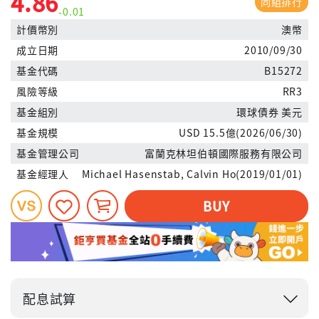
4.86
同組排行
-0.01
計價幣別
澳幣
成立日期
2010/09/30
基金代碼
B15272
風險等級
RR3
基金組別
環球債券 美元
基金規模
USD 15.5億(2026/06/30)
基金管理公司
富蘭克林坦伯頓國際服務有限公司
基金經理人
Michael Hasenstab, Calvin Ho(2019/01/01)
BUY
配息試算