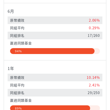
6月
原幣績效
2.06%
同組平均
0.29%
同組排名
17/260
贏過同類基金
94%
1年
原幣績效
10.14%
同組平均
2.41%
同組排名
29/250
贏過同類基金
89%