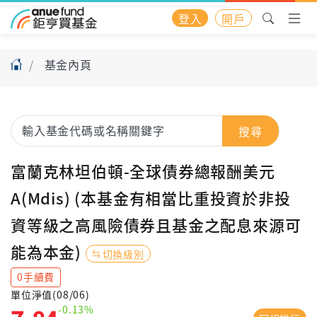
登入
開戶
基金內頁
搜尋
富蘭克林坦伯頓-全球債券總報酬美元
A(Mdis) (本基金有相當比重投資於非投
資等級之高風險債券且基金之配息來源可
能為本金)
切換級別
0手續費
單位淨值(08/06)
-0.13%