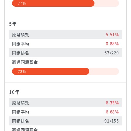
77%
5年
原幣績效
5.51%
同組平均
0.88%
同組排名
63/220
贏過同類基金
72%
10年
原幣績效
6.33%
同組平均
6.68%
同組排名
91/155
贏過同類基金