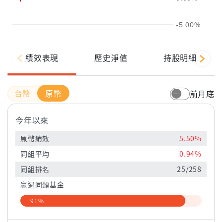
-5.00%
績效表現
歷史淨值
持股明細
原幣
前月底
今年以來
原幣績效
5.50%
同組平均
0.94%
同組排名
25/258
贏過同類基金
91%