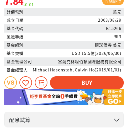
7.84
同組排行
-0.01
計價幣別
美元
成立日期
2003/08/29
基金代碼
B15266
風險等級
RR3
基金組別
環球債券 美元
基金規模
USD 15.5億(2026/06/30)
基金管理公司
富蘭克林坦伯頓國際服務有限公司
基金經理人
Michael Hasenstab, Calvin Ho(2019/01/01)
BUY
配息試算