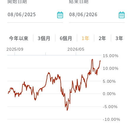
開始日期
結束日期
每月Pay出方式
依金額
依比例
今年以來
3個月
6個月
1年
2年
3年
2025/09
2026/05
0%
年化自由Pay率
15%
15.00%
試算區間
10.00%
1年
2年
3年
5.00%
試算
0.00%
-5.00%
-10.00%