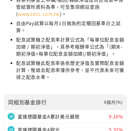
管結算所資料為準，可至集保網站查詢
(
www.tdcc.com.tw
)。
自由Pay試算以每月1日做為約定贖回基準日之試
算。
配息試算機之配息率計算公式為「每單位配息金額
加總 / 期初淨值」，其參考報酬率公式為「(期末-
期初淨值+每單位配息金額加總)/期初淨值」。
配息試算機此配息率係依歷史淨值及實際配息金額
計算，惟過去配息率僅供參考，並不代表未來可獲
得之配息水準。
同組別基金排行
6個月(%)
富達德國基金A累計美元避險
9.10%
富達德國基金A歐元
5.32%