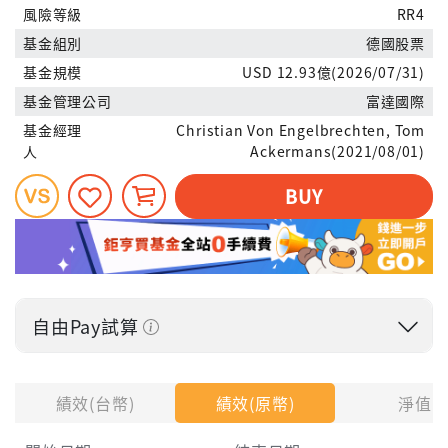
風險等級
RR4
基金組別
德國股票
基金規模
USD 12.93億(2026/07/31)
基金管理公司
富達國際
基金經理
Christian Von Engelbrechten, Tom
人
Ackermans(2021/08/01)
BUY
自由Pay試算
投入金額
績效(台幣)
績效(原幣)
淨值