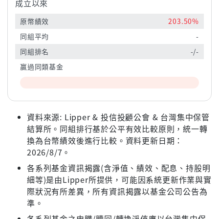
成立以來
原幣績效
203.50%
同組平均
-
同組排名
-/-
贏過同類基金
資料來源: Lipper & 投信投顧公會 & 台灣集中保管
結算所。同組排行基於公平有效比較原則，統一轉
換為台幣績效後進行比較。資料更新日期：
2026/8/7。
各系列基金資訊揭露(含淨值、績效、配息、持股明
細等)是由Lipper所提供，可能因系統更新作業與實
際狀況有所差異，所有資訊揭露以基金公司公告為
準。
各系列基金之申購/贖回/轉換淨值應以台灣集中保