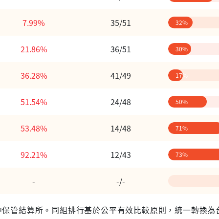
7.99%
35/51
32%
21.86%
36/51
30%
36.28%
41/49
17%
51.54%
24/48
50%
53.48%
14/48
71%
92.21%
12/43
73%
-
-/-
 台灣集中保管結算所。同組排行基於公平有效比較原則，統一轉換