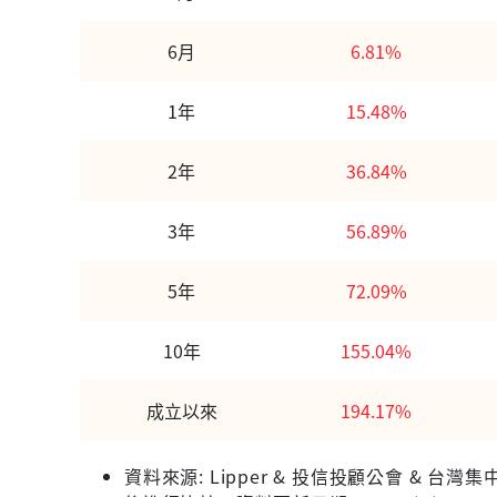
6月
6.81%
1年
15.48%
2年
36.84%
3年
56.89%
5年
72.09%
10年
155.04%
成立以來
194.17%
資料來源: Lipper & 投信投顧公會 &