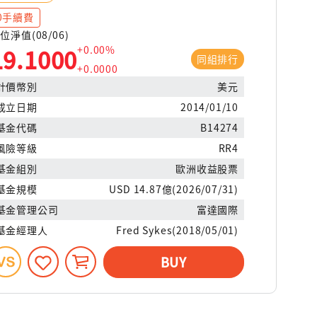
0手續費
位淨值(08/06)
+0.00%
19.1000
同組排行
+0.0000
計價幣別
美元
成立日期
2014/01/10
基金代碼
B14274
風險等級
RR4
基金組別
歐洲收益股票
基金規模
USD 14.87億(2026/07/31)
基金管理公司
富達國際
基金經理人
Fred Sykes(2018/05/01)
BUY