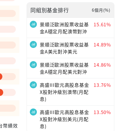
同組別基金排行
6個月(%)
—
景順泛歐洲股票收益基
15.61%
金A穩定月配澳幣對沖
景順泛歐洲股票收益基
14.89%
金A美元對沖美元
景順泛歐洲股票收益基
14.86%
金A穩定月配美元對沖
高盛III歐元高股息基金
13.76%
X股對沖級別澳幣(月配
息)
高盛III歐元高股息基金
13.50%
X股對沖級別美元(月配
為台幣績效
息)