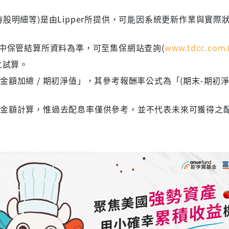
股明細等)是由Lipper所提供，可能因系統更新作業與實際
集中保管結算所資料為準，可至集保網站查詢(
www.tdcc.com.
之試算。
額加總 / 期初淨值」，其參考報酬率公式為「(期末-期初淨
息金額計算，惟過去配息率僅供參考，並不代表未來可獲得之