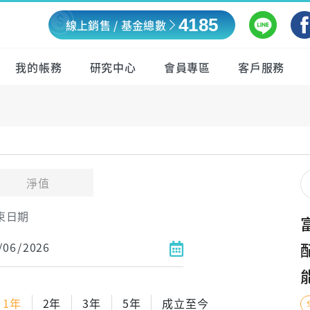
4185
線上銷售 / 基金總數
我的帳務
研究中心
會員專區
客戶服務
淨值
束日期
1年
2年
3年
5年
成立至今