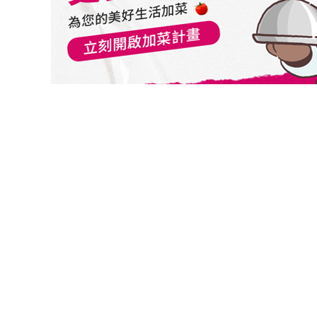
切換級別
富達歐洲入息基金A累計歐元
富達歐洲入息基金A歐元
富達歐洲入息基金A【F1穩定月配】歐元