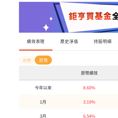
績效表現
歷史淨值
持股明細
原幣
原幣績效
今年以來
8.60%
1月
3.10%
3月
6.54%