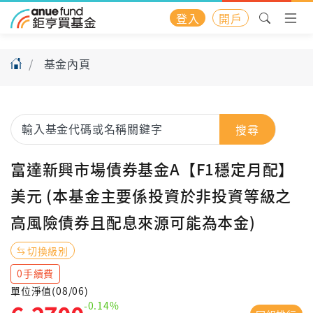
登入
開戶
基金內頁
搜尋
富達新興市場債券基金A【F1穩定月配】
美元 (本基金主要係投資於非投資等級之
高風險債券且配息來源可能為本金)
切換級別
0手續費
單位淨值(08/06)
-0.14%