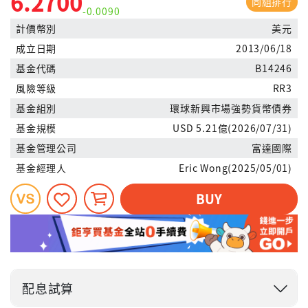
6.2700
同組排行
-0.0090
計價幣別
美元
成立日期
2013/06/18
基金代碼
B14246
風險等級
RR3
基金組別
環球新興市場強勢貨幣債券
基金規模
USD 5.21億(2026/07/31)
基金管理公司
富達國際
基金經理人
Eric Wong(2025/05/01)
BUY
配息試算