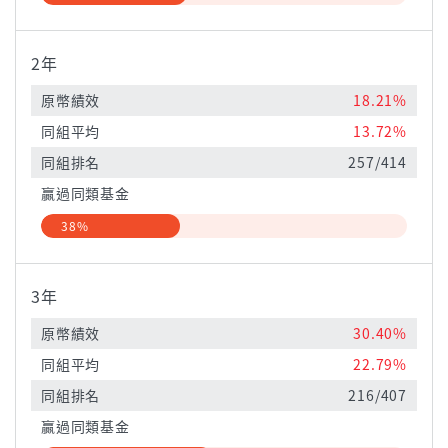
2年
原幣績效
18.21%
同組平均
13.72%
同組排名
257/414
贏過同類基金
38%
3年
原幣績效
30.40%
同組平均
22.79%
同組排名
216/407
贏過同類基金