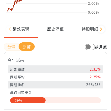
2.00%
0.00%
績效表現
歷史淨值
持股明細
原幣
前月底
今年以來
原幣績效
2.31%
同組平均
2.25%
同組排名
268/433
贏過同類基金
39%