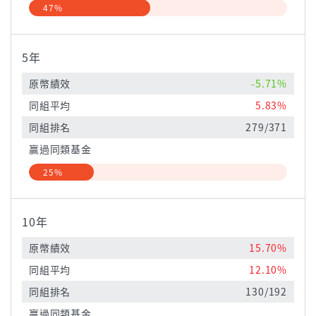
47%
5年
原幣績效
-5.71%
同組平均
5.83%
同組排名
279/371
贏過同類基金
25%
10年
原幣績效
15.70%
同組平均
12.10%
同組排名
130/192
贏過同類基金