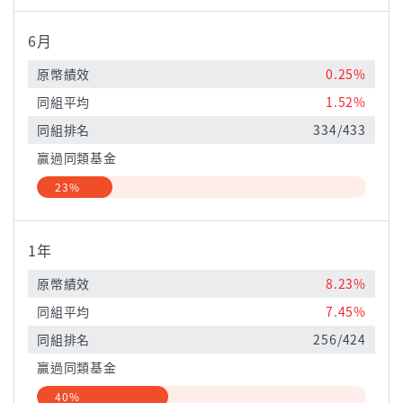
6月
原幣績效
0.25%
同組平均
1.52%
同組排名
334/433
贏過同類基金
23%
1年
原幣績效
8.23%
同組平均
7.45%
同組排名
256/424
贏過同類基金
40%