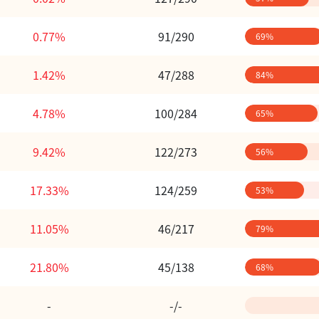
0.77%
91/290
69%
1.42%
47/288
84%
4.78%
100/284
65%
9.42%
122/273
56%
17.33%
124/259
53%
11.05%
46/217
79%
21.80%
45/138
68%
-
-/-