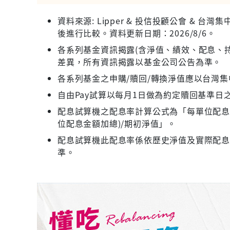
資料來源: Lipper & 投信投顧公會 &
後進行比較。資料更新日期：2026/8/6。
各系列基金資訊揭露(含淨值、績效、配息、持
差異，所有資訊揭露以基金公司公告為準。
各系列基金之申購/贖回/轉換淨值應以台灣
自由Pay試算以每月1日做為約定贖回基準日
配息試算機之配息率計算公式為「每單位配息金
位配息金額加總)/期初淨值」。
配息試算機此配息率係依歷史淨值及實際配
準。