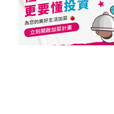
切換級別
富達美元非投資等級債券基金A美元
富達美元非投資等級債券基金A月配美元