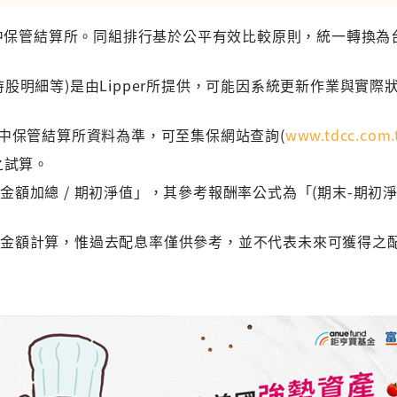
 台灣集中保管結算所。同組排行基於公平有效比較原則，統一轉換
股明細等)是由Lipper所提供，可能因系統更新作業與實際
集中保管結算所資料為準，可至集保網站查詢(
www.tdcc.com.
之試算。
額加總 / 期初淨值」，其參考報酬率公式為「(期末-期初淨
息金額計算，惟過去配息率僅供參考，並不代表未來可獲得之