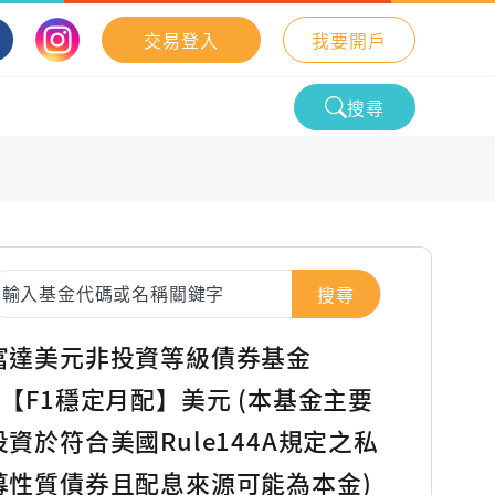
交易登入
我要開戶
搜尋
搜尋
富達美元非投資等級債券基金
A【F1穩定月配】美元 (本基金主要
投資於符合美國Rule144A規定之私
募性質債券且配息來源可能為本金)