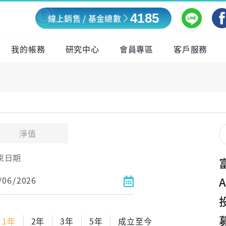
4185
線上銷售 / 基金總數
我的帳務
研究中心
會員專區
客戶服務
淨值
束日期
1年
2年
3年
5年
成立至今