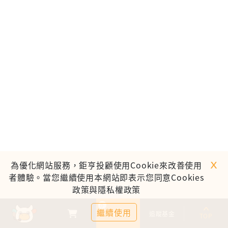
ｘ
為優化網站服務，鉅亨投顧使用Cookie來改善使用
者體驗。當您繼續使用本網站即表示您同意Cookies
政策與隱私權政策
0
繼續使用
基金比較
追蹤基金
TOP