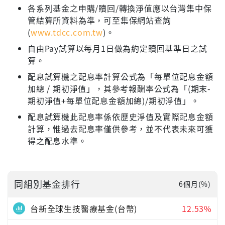
各系列基金之申購/贖回/轉換淨值應以台灣集中保
管結算所資料為準，可至集保網站查詢
(
www.tdcc.com.tw
)。
自由Pay試算以每月1日做為約定贖回基準日之試
算。
配息試算機之配息率計算公式為「每單位配息金額
加總 / 期初淨值」，其參考報酬率公式為「(期末-
期初淨值+每單位配息金額加總)/期初淨值」。
配息試算機此配息率係依歷史淨值及實際配息金額
計算，惟過去配息率僅供參考，並不代表未來可獲
得之配息水準。
同組別基金排行
6個月(%)
台新全球生技醫療基金(台幣)
12.53%