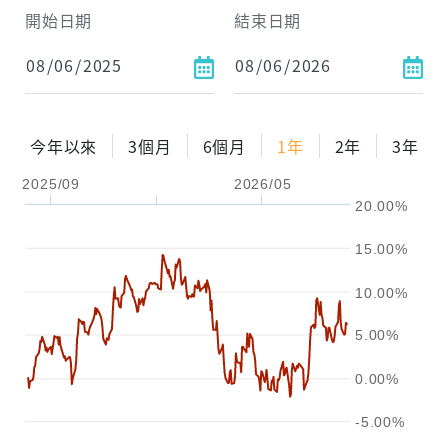
開始日期
結束日期
每月Pay出方式
依金額
依比例
今年以來
3個月
6個月
1年
2年
3年
2025/09
2026/05
0%
年化自由Pay率
15%
20.00%
試算區間
15.00%
1年
2年
3年
10.00%
試算
5.00%
0.00%
-5.00%