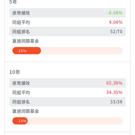
5年
原幣績效
-6.04%
同組平均
4.04%
同組排名
52/70
贏過同類基金
26%
10年
原幣績效
65.39%
同組平均
34.35%
同組排名
33/38
贏過同類基金
14%