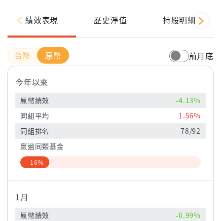
績效表現
歷史淨值
持股明細
原幣
前月底
今年以來
原幣績效
-4.13%
同組平均
1.56%
同組排名
78/92
贏過同類基金
16%
1月
原幣績效
-0.99%