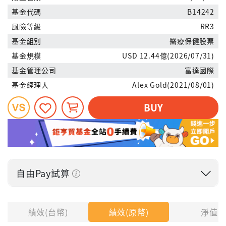
基金代碼
B14242
風險等級
RR3
基金組別
醫療保健股票
基金規模
USD 12.44億(2026/07/31)
基金管理公司
富達國際
基金經理人
Alex Gold(2021/08/01)
BUY
自由Pay試算
投入金額
績效(台幣)
績效(原幣)
淨值