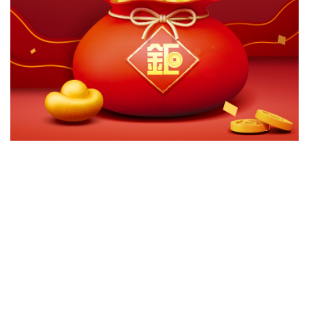
切換級別
ｘ
富達永續發展全球健康護理基金A歐元
關閉
確認