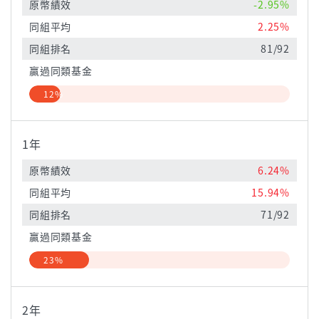
原幣績效
-2.95%
同組平均
2.25%
同組排名
81/92
贏過同類基金
12%
1年
原幣績效
6.24%
同組平均
15.94%
同組排名
71/92
贏過同類基金
23%
2年