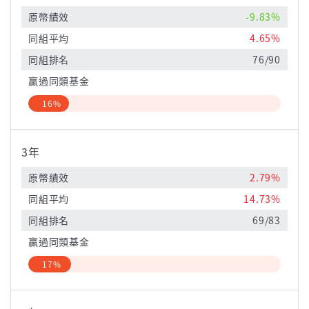
原幣績效
-9.83%
同組平均
4.65%
同組排名
76/90
贏過同類基金
16%
3年
原幣績效
2.79%
同組平均
14.73%
同組排名
69/83
贏過同類基金
17%