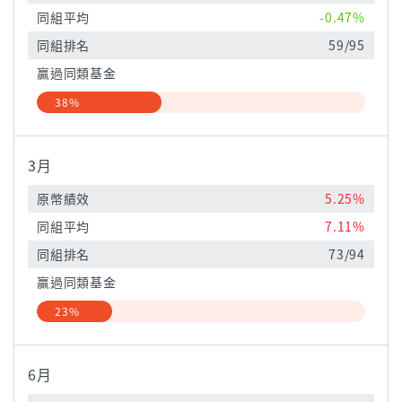
同組平均
-0.47%
同組排名
59/95
贏過同類基金
38%
3月
原幣績效
5.25%
同組平均
7.11%
同組排名
73/94
贏過同類基金
23%
6月