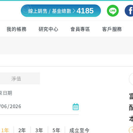
4185
線上銷售 / 基金總數
我的帳務
研究中心
會員專區
客戶服務
淨值
束日期
1年
2年
3年
5年
成立至今