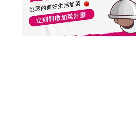
切換級別
富達亞太入息基金A美元
富達亞太入息基金A股H月配澳幣避險