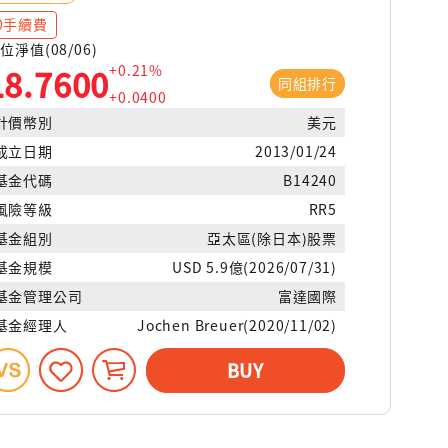
0手續費
位淨值(08/06)
+0.21%
18.7600
同組排行
+0.0400
計價幣別
美元
成立日期
2013/01/24
基金代碼
B14240
風險等級
RR5
基金組別
亞太區(除日本)股票
基金規模
USD 5.9億(2026/07/31)
基金管理公司
富達國際
基金經理人
Jochen Breuer(2020/11/02)
BUY