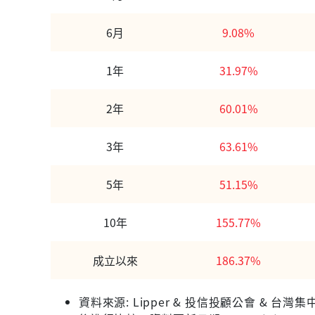
6月
9.08%
1年
31.97%
2年
60.01%
3年
63.61%
5年
51.15%
10年
155.77%
成立以來
186.37%
資料來源: Lipper & 投信投顧公會 &