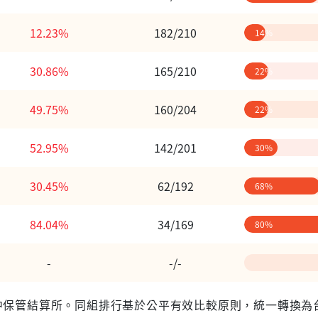
12.23%
182/210
14%
30.86%
165/210
22%
49.75%
160/204
22%
52.95%
142/201
30%
30.45%
62/192
68%
84.04%
34/169
80%
-
-/-
 台灣集中保管結算所。同組排行基於公平有效比較原則，統一轉換