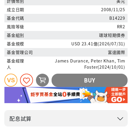
計價幣別
美元
成立日期
2008/11/25
基金代碼
B14229
風險等級
RR2
基金組別
環球短期債券
基金規模
USD 23.41億(2026/07/31)
基金管理公司
富達國際
基金經理
James Durance, Peter Khan, Tim
人
Foster(2024/10/01)
BUY
配息試算
投入金額