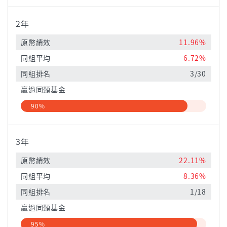
2年
原幣績效
11.96%
同組平均
6.72%
同組排名
3/30
贏過同類基金
90%
3年
原幣績效
22.11%
同組平均
8.36%
同組排名
1/18
贏過同類基金
95%