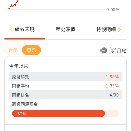
0.00%
績效表現
歷史淨值
持股明細
原幣
前月底
今年以來
原幣績效
1.98%
同組平均
1.33%
同組排名
4/30
贏過同類基金
87%