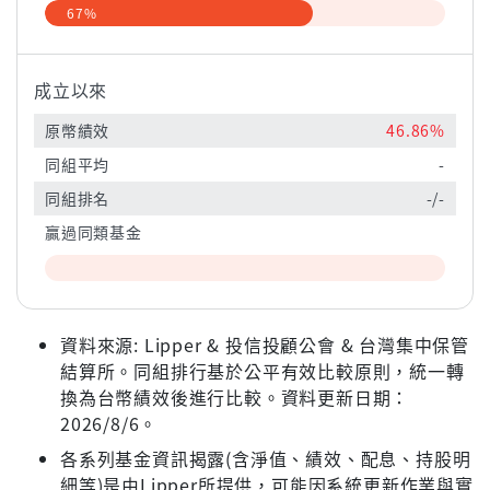
67%
成立以來
原幣績效
46.86%
同組平均
-
同組排名
-/-
贏過同類基金
資料來源: Lipper & 投信投顧公會 & 台灣集中保管
結算所。同組排行基於公平有效比較原則，統一轉
換為台幣績效後進行比較。資料更新日期：
2026/8/6。
各系列基金資訊揭露(含淨值、績效、配息、持股明
細等)是由Lipper所提供，可能因系統更新作業與實