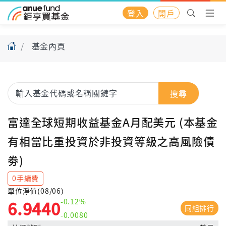
登入
開戶
基金內頁
搜尋
富達全球短期收益基金A月配美元 (本基金
有相當比重投資於非投資等級之高風險債
劵)
0手續費
單位淨值(08/06)
-0.12%
6.9440
同組排行
-0.0080