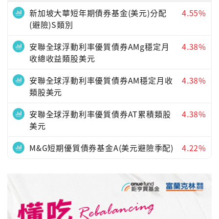
新加坡大華短年期債券基金(美元)分配
4.55%
(避險)S類別
安聯全球浮動利率優質債券AMg穩定月
4.38%
收總收益類股美元
安聯全球浮動利率優質債券AM穩定月收
4.38%
類股美元
安聯全球浮動利率優質債券AT累積類股
4.38%
美元
M&G短期優質債券基金A(美元避險季配)
4.22%