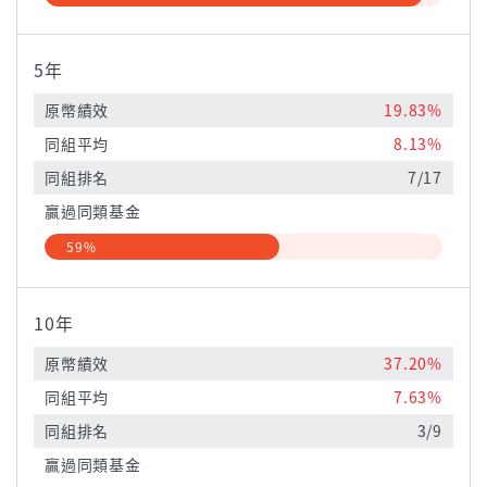
5年
原幣績效
19.83%
同組平均
8.13%
同組排名
7/17
贏過同類基金
59%
10年
原幣績效
37.20%
同組平均
7.63%
同組排名
3/9
贏過同類基金