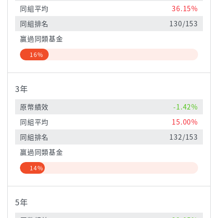
同組平均
36.15%
同組排名
130/153
贏過同類基金
16%
3年
原幣績效
-1.42%
同組平均
15.00%
同組排名
132/153
贏過同類基金
14%
5年