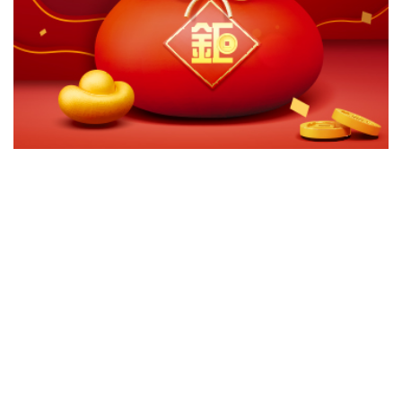
切換級別
ｘ
富達中國內需消費基金A累計美元
富達中國內需消費基金A累計澳幣避險
富達中國內需消費基金A歐元