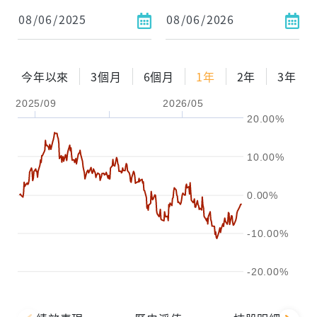
1年
2年
3年
試算
今年以來
3個月
6個月
1年
2年
3年
配息金額
-元
2025/09
2026/05
20.00%
配息率
-%
參考報酬率
-%
10.00%
0.00%
-10.00%
-20.00%