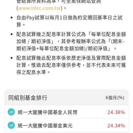
管結算所資料為準，可至集保網站查詢
(
www.tdcc.com.tw
)。
自由Pay試算以每月1日做為約定贖回基準日之試
算。
配息試算機之配息率計算公式為「每單位配息金額
加總 / 期初淨值」，其參考報酬率公式為「(期末-
期初淨值+每單位配息金額加總)/期初淨值」。
配息試算機此配息率係依歷史淨值及實際配息金額
計算，惟過去配息率僅供參考，並不代表未來可獲
得之配息水準。
同組別基金排行
6個月(%)
統一大龍騰中國基金人民幣
24.38%
統一大龍騰中國基金美元
24.34%