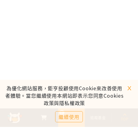
ｘ
為優化網站服務，鉅亨投顧使用Cookie來改善使用
者體驗。當您繼續使用本網站即表示您同意Cookies
政策與隱私權政策
0
繼續使用
基金比較
追蹤基金
TOP