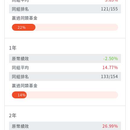
同組排名
121/155
贏過同類基金
22%
1年
原幣績效
-2.50%
同組平均
14.77%
同組排名
133/154
贏過同類基金
14%
2年
原幣績效
26.99%