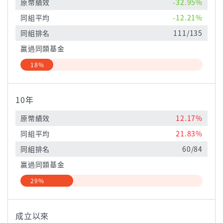
原幣績效
-32.95%
同組平均
-12.21%
同組排名
111/135
贏過同類基金
18%
10年
原幣績效
12.17%
同組平均
21.83%
同組排名
60/84
贏過同類基金
29%
成立以來