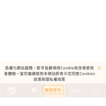
ｘ
為優化網站服務，鉅亨投顧使用Cookie來改善使用
者體驗。當您繼續使用本網站即表示您同意Cookies
政策與隱私權政策
0
繼續使用
基金比較
追蹤基金
TOP