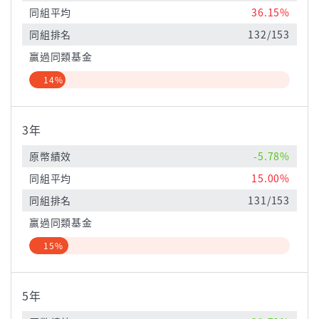
同組平均
36.15%
同組排名
132/153
贏過同類基金
14%
3年
原幣績效
-5.78%
同組平均
15.00%
同組排名
131/153
贏過同類基金
15%
5年