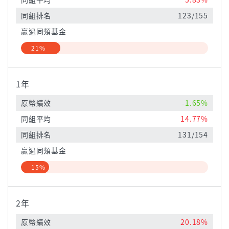
同組排名
123/155
贏過同類基金
21%
1年
原幣績效
-1.65%
同組平均
14.77%
同組排名
131/154
贏過同類基金
15%
2年
原幣績效
20.18%