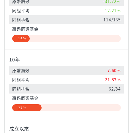
原幣績效
-31.72%
同組平均
-12.21%
同組排名
114/135
贏過同類基金
16%
10年
原幣績效
7.60%
同組平均
21.83%
同組排名
62/84
贏過同類基金
27%
成立以來