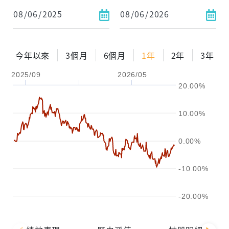
1年
2年
3年
試算
今年以來
3個月
6個月
1年
2年
3年
配息金額
-元
2025/09
2026/05
20.00%
配息率
-%
參考報酬率
-%
10.00%
0.00%
-10.00%
-20.00%