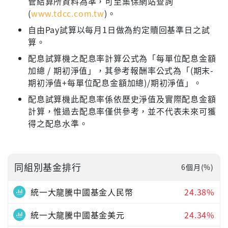
管結算所資料為準，可至集保網站查詢
(
www.tdcc.com.tw
)。
自由Pay試算以每月1日做為約定贖回基準日之試
算。
配息試算機之配息率計算公式為「每單位配息金額
加總 / 期初淨值」，其參考報酬率公式為「(期末-
期初淨值+每單位配息金額加總)/期初淨值」。
配息試算機此配息率係依歷史淨值及實際配息金額
計算，惟過去配息率僅供參考，並不代表未來可獲
得之配息水準。
同組別基金排行
6個月(%)
統一大龍騰中國基金人民幣
24.38%
統一大龍騰中國基金美元
24.34%