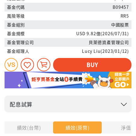
基金代碼
B09457
風險等級
RR5
基金組別
中國股票
基金規模
USD 9.82億(2026/07/31)
基金管理公司
貝萊德資產管理公司
基金經理人
Lucy Liu(2023/01/12)
BUY
配息試算
投入金額
績效(台幣)
績效(原幣)
淨值