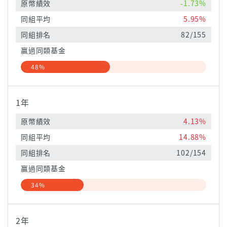
原幣績效
-1.73%
同組平均
5.95%
同組排名
82/155
贏過同類基金
48%
1年
原幣績效
4.13%
同組平均
14.88%
同組排名
102/154
贏過同類基金
34%
2年