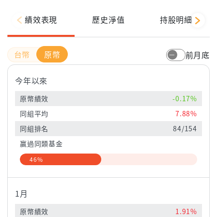
績效表現
歷史淨值
持股明細
原幣
前月底
今年以來
原幣績效
-0.17%
同組平均
7.88%
同組排名
84/154
贏過同類基金
46%
1月
原幣績效
1.91%