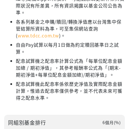
際狀況有所差異，所有資訊揭露以基金公司公告為
準。
各系列基金之申購/贖回/轉換淨值應以台灣集中保
管結算所資料為準，可至集保網站查詢
(
www.tdcc.com.tw
)。
自由Pay試算以每月1日做為約定贖回基準日之試
算。
配息試算機之配息率計算公式為「每單位配息金額
加總 / 期初淨值」，其參考報酬率公式為「(期末-
期初淨值+每單位配息金額加總)/期初淨值」。
配息試算機此配息率係依歷史淨值及實際配息金額
計算，惟過去配息率僅供參考，並不代表未來可獲
得之配息水準。
同組別基金排行
6個月(%)