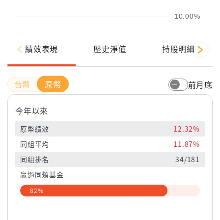
-10.00%
績效表現
歷史淨值
持股明細
原幣
前月底
今年以來
原幣績效
12.32%
同組平均
11.87%
同組排名
34/181
贏過同類基金
82%