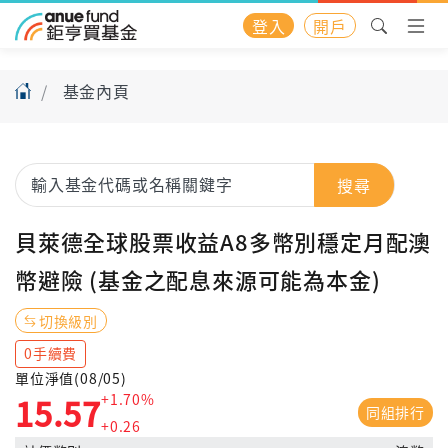
登入
開戶
基金內頁
搜尋
貝萊德全球股票收益A8多幣別穩定月配澳
幣避險 (基金之配息來源可能為本金)
切換級別
0手續費
單位淨值(08/05)
+1.70%
15.57
同組排行
+0.26