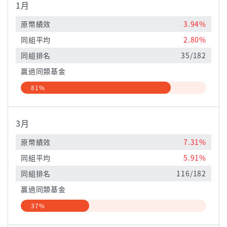
1月
原幣績效
3.94%
同組平均
2.80%
同組排名
35/182
贏過同類基金
81%
3月
原幣績效
7.31%
同組平均
5.91%
同組排名
116/182
贏過同類基金
37%