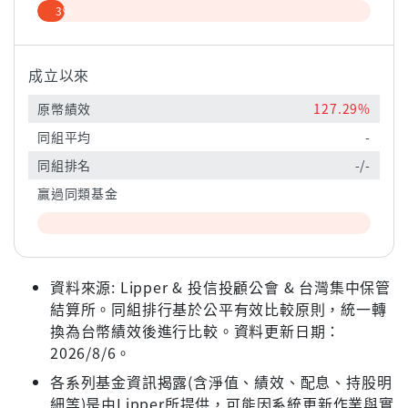
3%
成立以來
原幣績效
127.29%
同組平均
-
同組排名
-/-
贏過同類基金
資料來源: Lipper & 投信投顧公會 & 台灣集中保管
結算所。同組排行基於公平有效比較原則，統一轉
換為台幣績效後進行比較。資料更新日期：
2026/8/6。
各系列基金資訊揭露(含淨值、績效、配息、持股明
細等)是由Lipper所提供，可能因系統更新作業與實