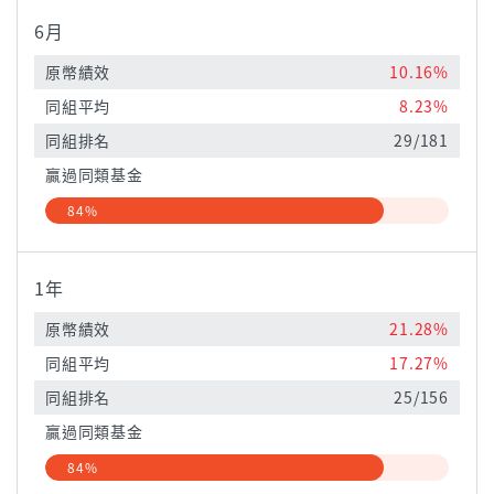
6月
原幣績效
10.16%
同組平均
8.23%
同組排名
29/181
贏過同類基金
84%
1年
原幣績效
21.28%
同組平均
17.27%
同組排名
25/156
贏過同類基金
84%