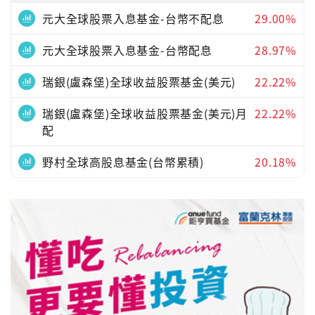
元大全球股票入息基金-台幣不配息
29.00%
元大全球股票入息基金-台幣配息
28.97%
瑞銀(盧森堡)全球收益股票基金(美元)
22.22%
瑞銀(盧森堡)全球收益股票基金(美元)月
22.22%
配
野村全球高股息基金(台幣累積)
20.18%