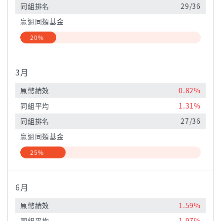
同組排名
29/36
贏過同類基金
20%
3月
原幣績效
0.82%
同組平均
1.31%
同組排名
27/36
贏過同類基金
25%
6月
原幣績效
1.59%
同組平均
1.97%