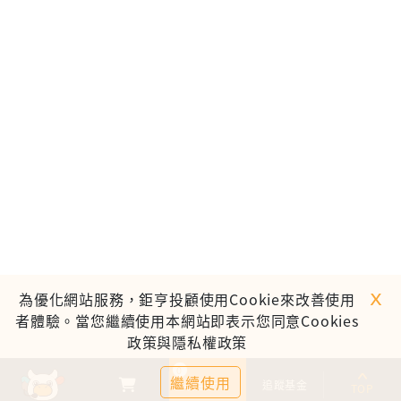
ｘ
為優化網站服務，鉅亨投顧使用Cookie來改善使用
者體驗。當您繼續使用本網站即表示您同意Cookies
政策與隱私權政策
0
繼續使用
基金比較
追蹤基金
TOP