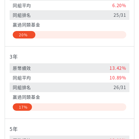
同組平均
6.20%
同組排名
25/31
贏過同類基金
20%
3年
原幣績效
13.42%
同組平均
10.89%
同組排名
26/31
贏過同類基金
17%
5年