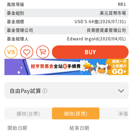
風險等級
RR1
基金組別
美元貨幣市場
基金規模
USD 5.64億(2026/07/31)
基金管理公司
貝萊德資產管理公司
基金經理人
Edward Ingold(2020/04/01)
BUY
自由Pay試算
投入金額
績效(台幣)
績效(原幣)
淨值
開始日期
結束日期
每月Pay出方式