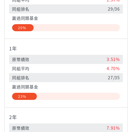
同組排名
29/36
贏過同類基金
20%
1年
原幣績效
3.51%
同組平均
4.70%
同組排名
27/35
贏過同類基金
23%
2年
原幣績效
7.91%