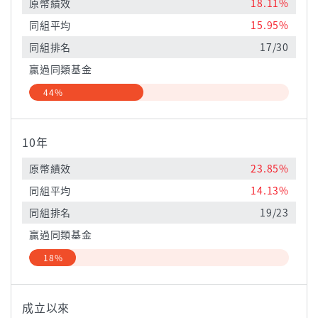
原幣績效
18.11%
同組平均
15.95%
同組排名
17/30
贏過同類基金
44%
10年
原幣績效
23.85%
同組平均
14.13%
同組排名
19/23
贏過同類基金
18%
成立以來