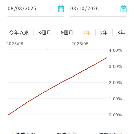
依金額
依比例
今年以來
3個月
6個月
1年
2年
3年
2025/09
2026/05
0%
年化自由Pay率
15%
4.00%
試算區間
3.00%
1年
2年
3年
2.00%
試算
1.00%
0.00%