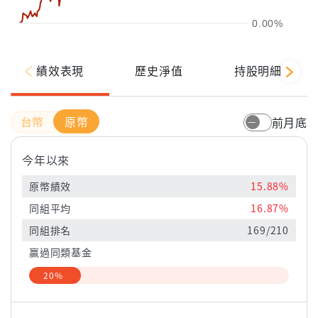
0.00%
績效表現
歷史淨值
持股明細
原幣
前月底
今年以來
原幣績效
15.88%
同組平均
16.87%
同組排名
169/210
贏過同類基金
20%