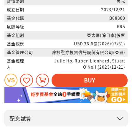
計價幣別
美元
成立日期
2023/12/21
基金代碼
B08360
風險等級
RR5
基金組別
亞太區(除日本)股票
基金規模
USD 36.6億(2026/07/31)
基金管理公司
摩根證券投資信託股份有限公司(亞洲)
基金經理
Julie Ho, Ruben Lienhard, Stuart
人
O'Neill(2023/12/21)
BUY
配息試算
投入金額