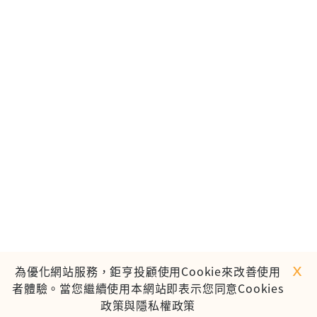
ｘ
為優化網站服務，鉅亨投顧使用Cookie來改善使用
者體驗。當您繼續使用本網站即表示您同意Cookies
政策與隱私權政策