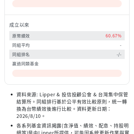
成立以來
原幣績效
60.67%
同組平均
-
同組排名
-/-
贏過同類基金
資料來源: Lipper & 投信投顧公會 & 台灣集中保管
結算所。同組排行基於公平有效比較原則，統一轉
換為台幣績效後進行比較。資料更新日期：
2026/8/10。
各系列基金資訊揭露(含淨值、績效、配息、持股明
細等)是由Lipper所提供，可能因系統更新作業與實