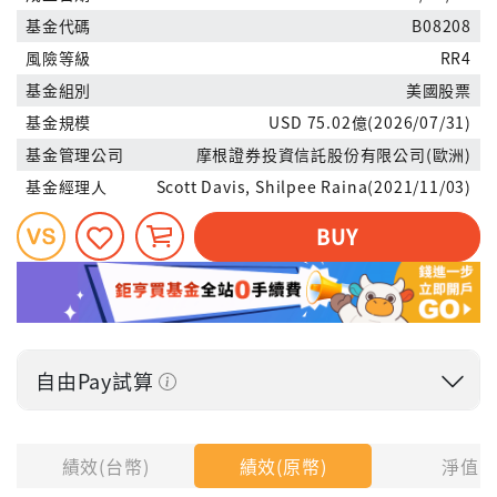
基金代碼
B08208
風險等級
RR4
基金組別
美國股票
基金規模
USD 75.02億(2026/07/31)
基金管理公司
摩根證券投資信託股份有限公司(歐洲)
基金經理人
Scott Davis, Shilpee Raina(2021/11/03)
BUY
自由Pay試算
投入金額
績效(台幣)
績效(原幣)
淨值