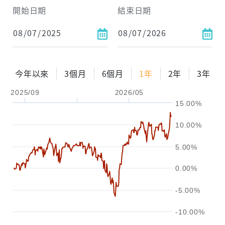
開始日期
結束日期
每月Pay出方式
依金額
依比例
今年以來
3個月
6個月
1年
2年
3年
2025/09
2026/05
0%
年化自由Pay率
15%
15.00%
試算區間
10.00%
1年
2年
3年
5.00%
試算
0.00%
-5.00%
-10.00%