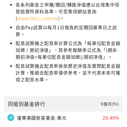
各系列基金之申購/贖回/轉換淨值應以台灣集中保
管結算所資料為準，可至集保網站查詢
(
www.tdcc.com.tw
)。
自由Pay試算以每月1日做為約定贖回基準日之試
算。
配息試算機之配息率計算公式為「每單位配息金額
加總 / 期初淨值」，其參考報酬率公式為「(期末-
期初淨值+每單位配息金額加總)/期初淨值」。
配息試算機此配息率係依歷史淨值及實際配息金額
計算，惟過去配息率僅供參考，並不代表未來可獲
得之配息水準。
同組別基金排行
6個月(%)
復華美國新星基金-美元
28.49%