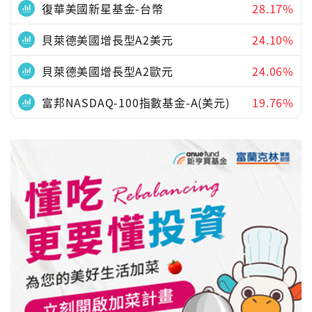
復華美國新星基金-台幣
28.17%
貝萊德美國增長型A2美元
24.10%
貝萊德美國增長型A2歐元
24.06%
富邦NASDAQ-100指數基金-A(美元)
19.76%