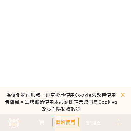
ｘ
為優化網站服務，鉅亨投顧使用Cookie來改善使用
者體驗。當您繼續使用本網站即表示您同意Cookies
政策與隱私權政策
0
繼續使用
基金比較
追蹤基金
TOP