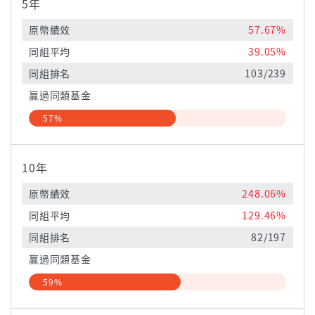
5年
原幣績效
57.67%
同組平均
39.05%
同組排名
103/239
贏過同類基金
57%
10年
原幣績效
248.06%
同組平均
129.46%
同組排名
82/197
贏過同類基金
59%