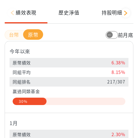
績效表現
歷史淨值
持股明細
原幣
前月底
今年以來
原幣績效
6.38%
同組平均
8.15%
同組排名
217/307
贏過同類基金
30%
1月
原幣績效
2.30%