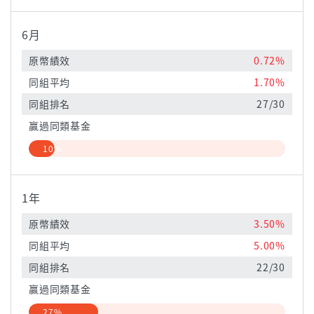
6月
原幣績效
0.72%
同組平均
1.70%
同組排名
27/30
贏過同類基金
10%
1年
原幣績效
3.50%
同組平均
5.00%
同組排名
22/30
贏過同類基金
27%