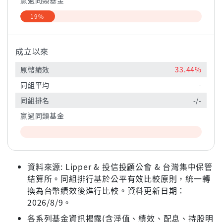
贏過同類基金
19%
成立以來
原幣績效
33.44%
同組平均
-
同組排名
-/-
贏過同類基金
資料來源: Lipper & 投信投顧公會 & 台灣集中保管
結算所。同組排行基於公平有效比較原則，統一轉
換為台幣績效後進行比較。資料更新日期：
2026/8/9。
各系列基金資訊揭露(含淨值、績效、配息、持股明