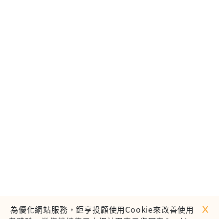
ｘ
為優化網站服務，鉅亨投顧使用Cookie來改善使用