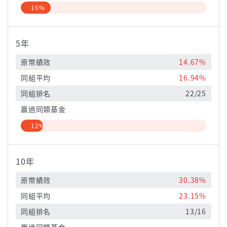
16%
5年
原幣績效
14.67%
同組平均
16.94%
同組排名
22/25
贏過同類基金
12%
10年
原幣績效
30.38%
同組平均
23.15%
同組排名
13/16