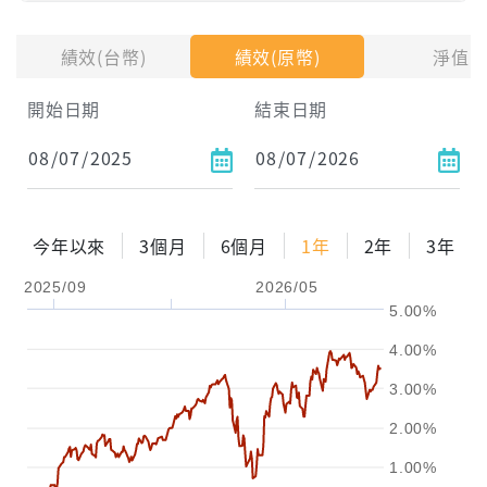
投入金額
績效(台幣)
績效(原幣)
淨值
開始日期
結束日期
每月Pay出方式
依金額
依比例
今年以來
3個月
6個月
1年
2年
3年
2025/09
2026/05
0%
年化自由Pay率
15%
5.00%
試算區間
4.00%
1年
2年
3年
3.00%
2.00%
試算
1.00%