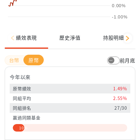
0.00%
-1.00%
績效表現
歷史淨值
持股明細
原幣
前月底
今年以來
原幣績效
1.49%
同組平均
2.55%
同組排名
27/30
贏過同類基金
10%