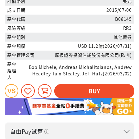
計價幣別
美元
成立日期
2015/07/06
基金代碼
B08145
風險等級
RR3
基金組別
其他債券
基金規模
USD 11.2億(2026/07/31)
基金管理公司
摩根證券投資信託股份有限公司(歐洲)
基金
Bob Michele, Andreas Michalitsianos, Andrew
經理
Headley, Iain Stealey, Jeff Hutz(2026/03/02)
人
BUY
自由Pay試算