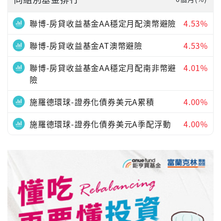
聯博-房貸收益基金AA穩定月配澳幣避險
4.53%
聯博-房貸收益基金AT澳幣避險
4.53%
聯博-房貸收益基金AA穩定月配南非幣避
4.01%
險
施羅德環球-證券化債券美元A累積
4.00%
施羅德環球-證券化債券美元A季配浮動
4.00%