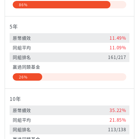
86%
5年
原幣績效
11.49%
同組平均
11.09%
同組排名
161/217
贏過同類基金
26%
10年
原幣績效
35.22%
同組平均
21.85%
同組排名
113/138