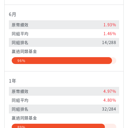
6月
原幣績效
1.93%
同組平均
1.46%
同組排名
14/288
贏過同類基金
96%
1年
原幣績效
4.97%
同組平均
4.80%
同組排名
32/284
贏過同類基金
89%