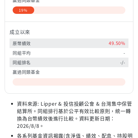
贏過同類基金
19%
成立以來
原幣績效
49.50%
同組平均
-
同組排名
-/-
贏過同類基金
資料來源: Lipper & 投信投顧公會 & 台灣集中保管
結算所。同組排行基於公平有效比較原則，統一轉
換為台幣績效後進行比較。資料更新日期：
2026/8/8。
各系列基金資訊揭露(含淨值、績效、配息、持股明