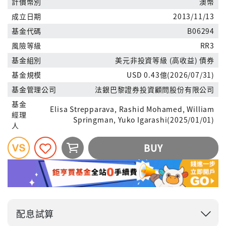
計價幣別
澳幣
成立日期
2013/11/13
基金代碼
B06294
風險等級
RR3
基金組別
美元非投資等級 (高收益) 債券
基金規模
USD 0.43億(2026/07/31)
基金管理公司
法銀巴黎證券投資顧問股份有限公司
基金
Elisa Strepparava, Rashid Mohamed, William
經理
Springman, Yuko Igarashi(2025/01/01)
人
BUY
配息試算