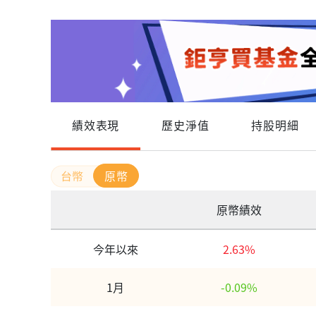
績效表現
歷史淨值
持股明細
原幣
原幣績效
今年以來
2.63%
1月
-0.09%