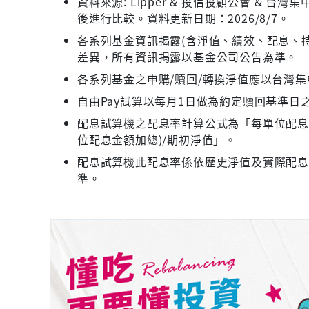
資料來源: Lipper & 投信投顧公會 &
後進行比較。資料更新日期：2026/8/7。
各系列基金資訊揭露(含淨值、績效、配息、持
差異，所有資訊揭露以基金公司公告為準。
各系列基金之申購/贖回/轉換淨值應以台灣
自由Pay試算以每月1日做為約定贖回基準日
配息試算機之配息率計算公式為「每單位配息金
位配息金額加總)/期初淨值」。
配息試算機此配息率係依歷史淨值及實際配
準。