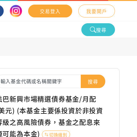
交易登入
我要開戶
搜尋
搜尋
法巴新興市場精選債券基金/月配
(美元) (本基金主要係投資於非投資
等級之高風險債券，基金之配息來
源可能為本金)
切換級別