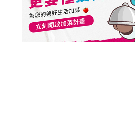
切換級別
法巴新興市場精選債券基金C(美元)
法巴新興市場精選債券基金RH(歐元)
法巴新興市場精選債券基金/年配RH(歐元)