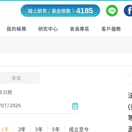
4185
線上銷售 / 基金總數
我的帳務
研究中心
會員專區
客戶服務
淨值
束日期
1年
2年
3年
5年
成立至今