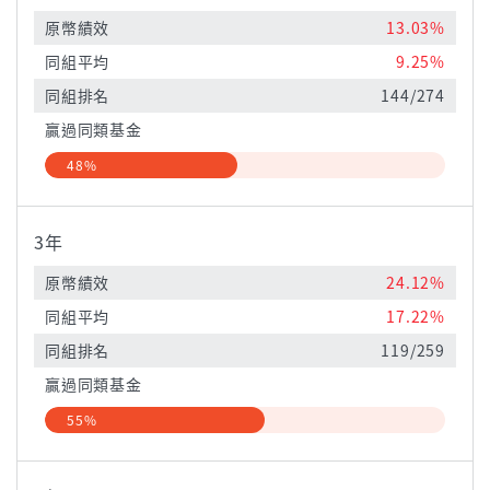
原幣績效
13.03%
同組平均
9.25%
同組排名
144/274
贏過同類基金
48%
3年
原幣績效
24.12%
同組平均
17.22%
同組排名
119/259
贏過同類基金
55%