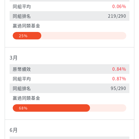
同組平均
0.06%
同組排名
219/290
贏過同類基金
25%
3月
原幣績效
0.84%
同組平均
0.87%
同組排名
95/290
贏過同類基金
68%
6月