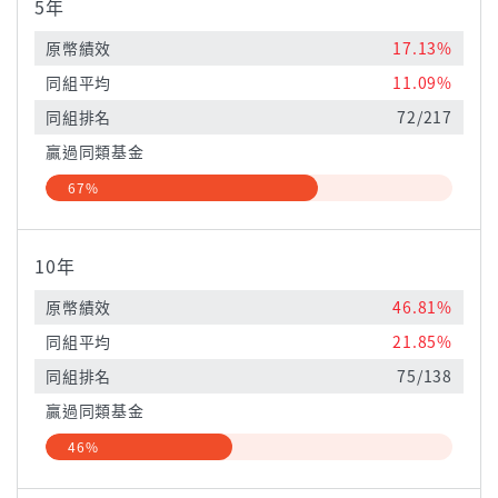
5年
原幣績效
17.13%
同組平均
11.09%
同組排名
72/217
贏過同類基金
67%
10年
原幣績效
46.81%
同組平均
21.85%
同組排名
75/138
贏過同類基金
46%