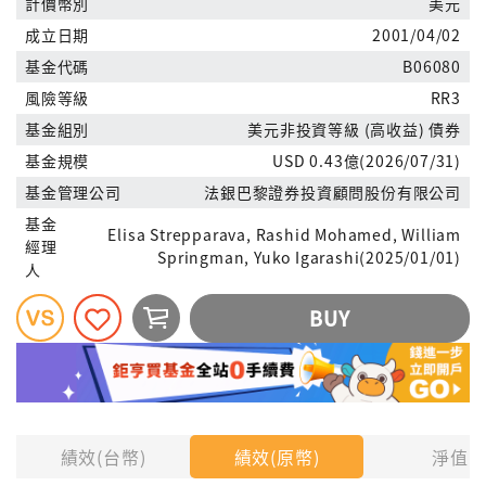
計價幣別
美元
成立日期
2001/04/02
基金代碼
B06080
風險等級
RR3
基金組別
美元非投資等級 (高收益) 債券
基金規模
USD 0.43億(2026/07/31)
基金管理公司
法銀巴黎證券投資顧問股份有限公司
基金
Elisa Strepparava, Rashid Mohamed, William
經理
Springman, Yuko Igarashi(2025/01/01)
人
BUY
績效(台幣)
績效(原幣)
淨值