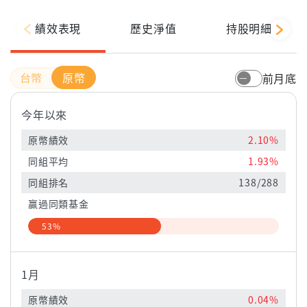
績效表現
歷史淨值
持股明細
原幣
前月底
今年以來
原幣績效
2.10%
同組平均
1.93%
同組排名
138/288
贏過同類基金
53%
1月
原幣績效
0.04%