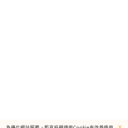
ｘ
為優化網站服務，鉅亨投顧使用Cookie來改善使用