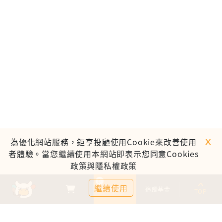
ｘ
為優化網站服務，鉅亨投顧使用Cookie來改善使用
者體驗。當您繼續使用本網站即表示您同意Cookies
政策與隱私權政策
0
繼續使用
基金比較
追蹤基金
TOP