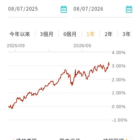
依金額
依比例
今年以來
3個月
6個月
1年
2年
3年
2025/09
2026/05
0%
年化自由Pay率
15%
4.00%
試算區間
3.00%
1年
2年
3年
2.00%
試算
1.00%
0.00%
-1.00%