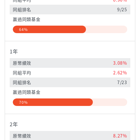
同組排名
9/25
贏過同類基金
64%
1年
原幣績效
3.08%
同組平均
2.62%
同組排名
7/23
贏過同類基金
70%
2年
原幣績效
8.27%