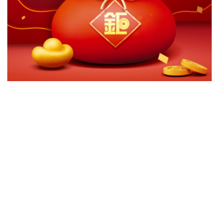
切換級別
ｘ
法巴美元短期債券基金/月配(美元)
關閉
確認