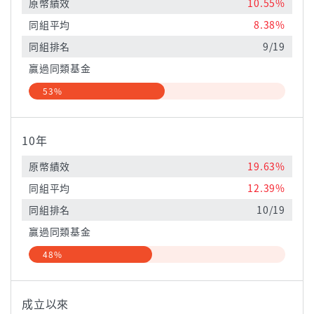
原幣績效
10.55%
同組平均
8.38%
同組排名
9/19
贏過同類基金
53%
10年
原幣績效
19.63%
同組平均
12.39%
同組排名
10/19
贏過同類基金
48%
成立以來