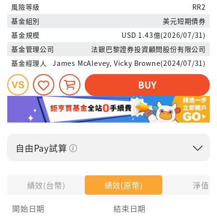
風險等級
RR2
基金組別
美元短期債券
基金規模
USD 1.43億(2026/07/31)
基金管理公司
法銀巴黎證券投資顧問股份有限公司
基金經理人
James McAlevey, Vicky Browne(2024/07/31)
BUY
自由Pay試算
投入金額
績效(台幣)
績效(原幣)
淨值
開始日期
結束日期
每月Pay出方式