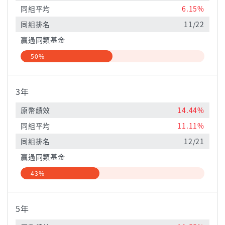
同組平均
6.15%
同組排名
11/22
贏過同類基金
50%
3年
原幣績效
14.44%
同組平均
11.11%
同組排名
12/21
贏過同類基金
43%
5年